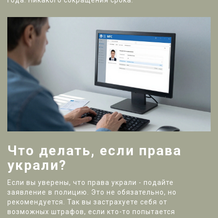
года. Никакого сокращения срока.
Что делать, если права
украли?
Если вы уверены, что права украли - подайте
заявление в полицию. Это не обязательно, но
рекомендуется. Так вы застрахуете себя от
возможных штрафов, если кто-то попытается