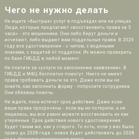
Чего не нужно делать
Не ищите «быстрых» услуг в подъездах или на улицах.
Люди, которые предлагают «восстановить права за 3
часа» - это мошенники. Они либо берут деньги и
исчезают, либо выдают вам поддельные права. В 2025
году все удостоверения - с чипом, с водяными
знаками, с защитой от подделок. Их можно проверить
по базе ГИБДД в любой момент.
Не платите за «услуги по заполнению заявления». В
ГИБДД и МФЦ бесплатно помогут. Никто не имеет
права требовать деньги за это. Даже если вы не
знаете, как заполнить форму - попросите сотрудника.
Они обязаны помочь.
Не ждите, пока истечет срок действия. Даже если
ваши права просрочены - если вы их потеряли, а не
лишились, вы все равно можете восстановить их как
утерянные. Срок действия нового удостоверения
будет таким же, как у старого. То есть, если у вас было
право до 2028 года - новое будет действовать до 2028