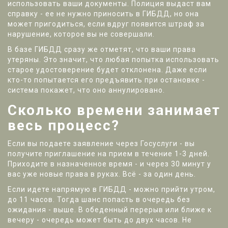
использовать ваши документы. Полиция выдаст вам
справку - ее не нужно приносить в ГИБДД, но она
может пригодиться, если вдруг появится штраф за
нарушение, которое вы не совершали.
В базе ГИБДД сразу же отметят, что ваши права
утеряны. Это значит, что любая попытка использовать
старое удостоверение будет отклонена. Даже если
кто-то попытается его предъявить при остановке -
система покажет, что оно аннулировано.
Сколько времени занимает
весь процесс?
Если вы подаете заявление через Госуслуги - вы
получите приглашение на прием в течение 1-3 дней.
Приходите в назначенное время - и через 30 минут у
вас уже новые права в руках. Всё - за один день.
Если идете напрямую в ГИБДД - можно прийти утром,
до 11 часов. Тогда шанс попасть в очередь без
ожидания - выше. В обеденный перерыв или ближе к
вечеру - очередь может быть до двух часов. Не