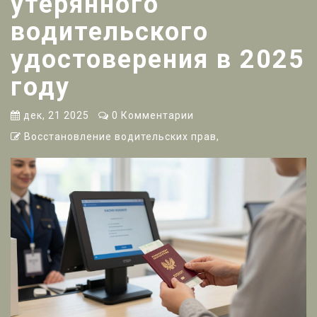
утерянного
водительского
удостоверения в 2025
году
дек, 21 2025
0 Комментарии
Восстановление водительских прав,