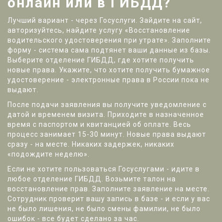
онлайн или в ГИБДД?
Лучший вариант - через Госуслуги. Зайдите на сайт,
авторизуйтесь, найдите услугу «Восстановление
водительского удостоверения при утрате». Заполните
форму - система сама подтянет ваши данные из базы.
Выберите отделение ГИБДД, где хотите получить
новые права. Укажите, что хотите получить бумажное
удостоверение - электронные права в России пока не
выдают.
После подачи заявления вы получите уведомление с
датой и временем визита. Приходите в назначенное
время с паспортом и квитанцией об оплате. Весь
процесс занимает 15-30 минут. Новые права выдают
сразу - на месте. Никаких задержек, никаких
«подождите неделю».
Если не хотите пользоваться Госуслугами - идите в
любое отделение ГИБДД. Возьмите талон на
восстановление прав. Заполните заявление на месте.
Сотрудник проверит вашу запись в базе - и если у вас
не было лишения, не было смены фамилии, не было
ошибок - все будет сделано за час.