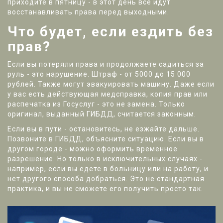
приходите в пятницу - в этот день все идут
восстанавливать права перед выходными.
Что будет, если ездить без
прав?
Если вы потеряли права и продолжаете садиться за
руль - это нарушение. Штраф - от 5000 до 15 000
рублей. Также могут эвакуировать машину. Даже если
у вас есть действующая медсправка, копия прав или
распечатка из Госуслуг - это не замена. Только
оригинал, выданный ГИБДД, считается законным.
Если вы в пути - остановитесь, не езжайте дальше.
Позвоните в ГИБДД, объясните ситуацию. Если вы в
другом городе - можно оформить временное
разрешение. Но только в исключительных случаях -
например, если вы едете в больницу или на работу, и
нет другого способа добраться. Это не стандартная
практика, и вы не сможете его получить просто так.