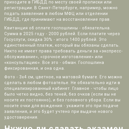
приходите в ГИБДД по месту своей прописки или
регистрации. В Санкт-Петербурге, например, можно
подать заявление в любом МФЦ или отделении
ГИБДД, где принимают на восстановление прав.
Квитанция об оплате госпошлины - обязательна.
Сумма в 2025 году - 2000 рублей. Если платите через
Госуслуги, скидка 30% - итого 1400 рублей. Это
единственный платеж, который вы обязаны сделать.
Никто не имеет права требовать деньги за «экспресс-
обслуживание», «срочное изготовление» или
«консультацию». Все это - обман. Госпошлина
фиксированная, и она одна.
Фото - 3х4 см, цветное, на матовой бумаге. Его можно
сделать в любом фотоателье. Не обязательно идти в
специализированный кабинет. Главное - чтобы лицо
было четко видно, без теней, без очков (если вы не
носите их постоянно), и без головного убора. Если вы
носите очки для вождения - укажите это при подаче
заявления, и это будет учтено при выдаче нового
удостоверения.
Нужно ли сдавать экзамен