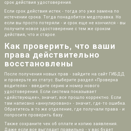
срок действия удостоверения.
Если срок действия истек - тогда это уже замена по
истечении срока. Тогда понадобится медсправка. Но
если вы просто потеряли - и срок еще не кончился - вы
получите новое удостоверение с тем же сроком
действия, что и старое.
Как проверить, что ваши
права действительно
восстановлены
После получения новых прав - зайдите на сайт ГИБДД
и проверьте их статус. Выберите раздел «Проверка
водителя» - введите серию и номер нового
удостоверения. Если система показывает
«действующее», значит, все прошло корректно. Если
там написано «аннулировано» - значит, где-то ошибка.
Обратитесь в то же отделение, где получали права - и
попросите проверить базу.
Также сохраните чек об оплате и копию заявления.
Даже если все выглядит правильно - у вас будет