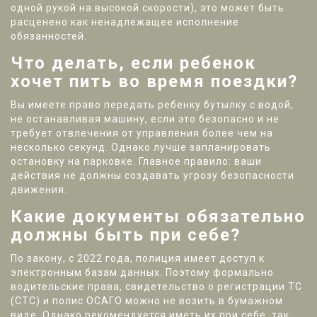
одной рукой на высокой скорости), это может быть
расценено как ненадлежащее исполнение
обязанностей.
Что делать, если ребенок
хочет пить во время поездки?
Вы имеете право передать ребенку бутылку с водой,
не останавливая машину, если это безопасно и не
требует отвлечения от управления более чем на
несколько секунд. Однако лучше запланировать
остановку на парковке. Главное правило: ваши
действия не должны создавать угрозу безопасности
движения.
Какие документы обязательно
должны быть при себе?
По закону, с 2022 года, полиция имеет доступ к
электронным базам данных. Поэтому формально
водительские права, свидетельство о регистрации ТС
(СТС) и полис ОСАГО можно не возить в бумажном
виде. Однако рекомендуется иметь их при себе, так