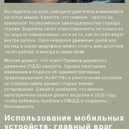
Вы садитесь за руль, заводите двигатель и выезжаете
на поток машин. Кажется, что главное - просто не
врезаться. Но российское законодательство гораздо
строже. Водитель несет ответственность не только за
то, куда он поворачивает, но и за то, как он себя ведет
внутри салона. Одно неверное движение рукой или
взгляд в экран смартфона может стоить вам десятков
тысяч рублей, а иногда и самих прав.
Многие думают, что знают Правила дорожного
движения (ПДД) наизусть. Однако ежегодные
изменения в Кодексе об административных
правонарушениях (КоАП РФ) и ужесточение контроля
со стороны камер делают старые знания
устаревшими. Давайте разберем, что именно
категорически нельзя делать за рулем в 2026 году,
чтобы избежать проблем с ГИБДД и сохранить
безопасность.
Использование мобильных
устройств: главный враг