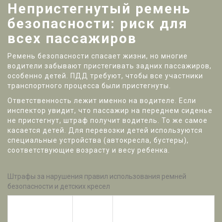
Непристегнутый ремень
безопасности: риск для
всех пассажиров
Ремень безопасности спасает жизни, но многие
водители забывают пристегивать задних пассажиров,
особенно детей. ПДД требуют, чтобы все участники
транспортного процесса были пристегнуты.
Ответственность лежит именно на водителе. Если
инспектор увидит, что пассажир на переднем сиденье
не пристегнут, штраф получит водитель. То же самое
касается детей. Для перевозки детей используются
специальные устройства (автокресла, бустеры),
соответствующие возрасту и весу ребенка.
Штрафы за нарушения правил использования ремней
безопасности и детских кресел
Статья
Нарушение
Размер штрафа
КоАП