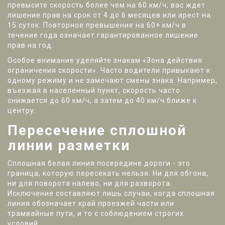
превысите скорость более чем на 60 км/ч, вас ждет
лишение прав на срок от 4 до 6 месяцев или арест на
15 суток. Повторное превышение на 60+ км/ч в
течение года означает гарантированное лишение
прав на год.
Особое внимание уделяйте знакам «Зона действия
ограничения скорости». Часто водители привыкают к
одному режиму и не замечают смены знака. Например,
въезжая в населенный пункт, скорость часто
снижается до 60 км/ч, а затем до 40 км/ч ближе к
центру.
Пересечение сплошной
линии разметки
Сплошная белая линия посередине дороги - это
граница, которую пересекать нельзя. Ни для обгона,
ни для поворота налево, ни для разворота.
Исключение составляют лишь случаи, когда сплошная
линия обозначает край проезжей части или
трамвайные пути, и то с соблюдением строгих
условий.