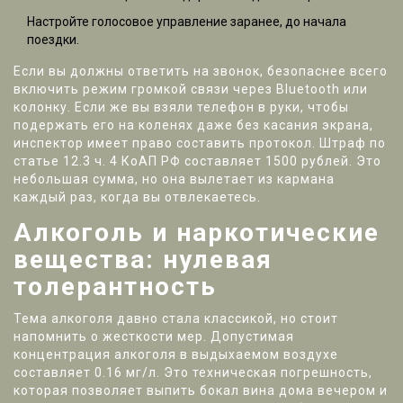
Настройте голосовое управление заранее, до начала
поездки.
Если вы должны ответить на звонок, безопаснее всего
включить режим громкой связи через Bluetooth или
колонку. Если же вы взяли телефон в руки, чтобы
подержать его на коленях даже без касания экрана,
инспектор имеет право составить протокол. Штраф по
статье 12.3 ч. 4 КоАП РФ составляет 1500 рублей. Это
небольшая сумма, но она вылетает из кармана
каждый раз, когда вы отвлекаетесь.
Алкоголь и наркотические
вещества: нулевая
толерантность
Тема алкоголя давно стала классикой, но стоит
напомнить о жесткости мер. Допустимая
концентрация алкоголя в выдыхаемом воздухе
составляет 0.16 мг/л. Это техническая погрешность,
которая позволяет выпить бокал вина дома вечером и