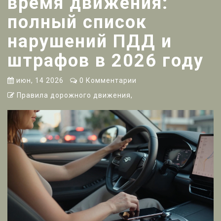
время движения:
полный список
нарушений ПДД и
штрафов в 2026 году
июн, 14 2026
0 Комментарии
Правила дорожного движения,