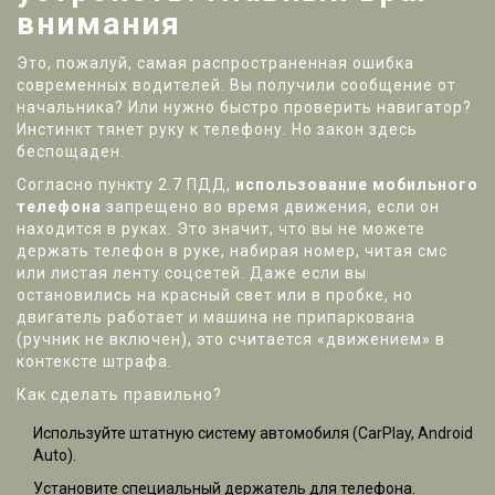
внимания
Это, пожалуй, самая распространенная ошибка
современных водителей. Вы получили сообщение от
начальника? Или нужно быстро проверить навигатор?
Инстинкт тянет руку к телефону. Но закон здесь
беспощаден.
Согласно пункту 2.7 ПДД,
использование мобильного
телефона
запрещено во время движения, если он
находится в руках
. Это значит, что вы не можете
держать телефон в руке, набирая номер, читая смс
или листая ленту соцсетей. Даже если вы
остановились на красный свет или в пробке, но
двигатель работает и машина не припаркована
(ручник не включен), это считается «движением» в
контексте штрафа.
Как сделать правильно?
Используйте штатную систему автомобиля (CarPlay, Android
Auto).
Установите специальный держатель для телефона.