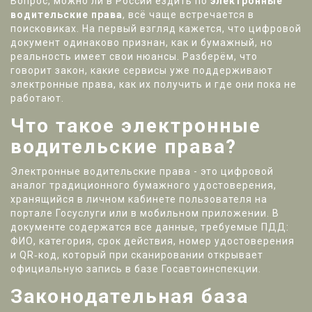
Вопрос, можно ли в России ездить по
электронные
водительские права
, всё чаще встречается в
поисковиках. На первый взгляд кажется, что цифровой
документ одинаково признан, как и бумажный, но
реальность имеет свои нюансы. Разберём, что
говорит закон, какие сервисы уже поддерживают
электронные права, как их получить и где они пока не
работают.
Что такое электронные
водительские права?
Электронные водительские права
- это цифровой
аналог традиционного бумажного удостоверения,
хранящийся в личном кабинете пользователя на
портале
Госуслуги
или в мобильном приложении. В
документе содержатся все данные, требуемые ПДД:
ФИО, категория, срок действия, номер удостоверения
и QR‑код, который при сканировании открывает
официальную запись в базе Госавтоинспекции.
Законодательная база