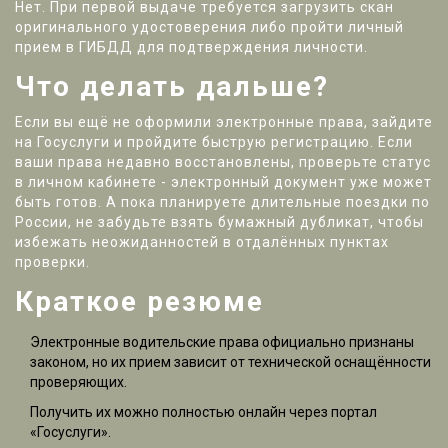
Нет. При первой выдаче требуется загрузить скан
оригинального удостоверения либо пройти личный
прием в ГИБДД для подтверждения личности.
Что делать дальше?
Если вы ещё не оформили электронные права, зайдите
на
Госуслуги
и пройдите быструю регистрацию. Если
ваши права недавно восстановлены, проверьте статус
в личном кабинете - электронный документ уже может
быть готов. А пока планируете длительные поездки по
России, не забудьте взять бумажный дубликат, чтобы
избежать неожиданностей в отдалённых пунктах
проверки.
Краткое резюме
Электронные водительские права официально признаны
законом, но их прием зависит от технической оснащённости
проверяющих.
Получить их можно полностью онлайн через портал
«Госуслуги».