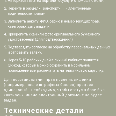
Авторизоваться на портале
Госуслуги
с помощью ЕСИА.
Перейти в раздел «Транспорт» → «Электронные
водительские права».
Заполнить анкету: ФИО, серию и номер текущих прав,
категорию, дату выдачи.
Прикрепить скан или фото оригинального бумажного
удостоверения (для подтверждения).
Подтвердить согласие на обработку персональных данных
и отправить заявку.
Через 5‑10 рабочих дней в личный кабинет появится
QR‑код, который можно сохранить в мобильном
приложении или распечатать на пластиковую карточку.
Для восстановления прав после их лишения
(например, после штрафных баллов) процесс
одинаковый - необходимо, чтобы статус в базе был
«активен», иначе электронный документ не будет
выдан.
Технические детали