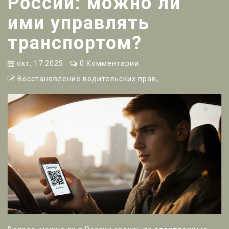
России: можно ли
ими управлять
транспортом?
окт, 17 2025
0 Комментарии
Восстановление водительских прав,