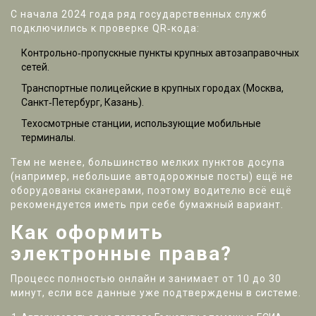
С начала 2024 года ряд государственных служб
подключились к проверке QR‑кода:
Контрольно‑пропускные пункты крупных автозаправочных
сетей.
Транспортные полицейские в крупных городах (Москва,
Санкт‑Петербург, Казань).
Техосмотрные станции, использующие мобильные
терминалы.
Тем не менее, большинство мелких пунктов досупа
(например, небольшие автодорожные посты) ещё не
оборудованы сканерами, поэтому водителю всё ещё
рекомендуется иметь при себе бумажный вариант.
Как оформить
электронные права?
Процесс полностью онлайн и занимает от 10 до 30
минут, если все данные уже подтверждены в системе.