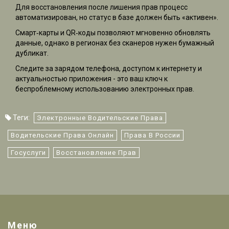
Для восстановления после лишения прав процесс
автоматизирован, но статус в базе должен быть «активен».
Смарт‑карты и QR‑коды позволяют мгновенно обновлять
данные, однако в регионах без сканеров нужен бумажный
дубликат.
Следите за зарядом телефона, доступом к интернету и
актуальностью приложения - это ваш ключ к
беспроблемному использованию электронных прав.
Теги:
Электронные Водительские Права
Водительские Права Онлайн
Права В России
Госуслуги
Восстановление Прав
Меню