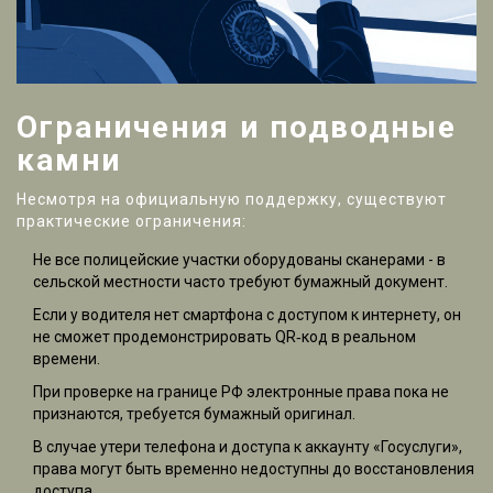
Ограничения и подводные
камни
Несмотря на официальную поддержку, существуют
практические ограничения:
Не все полицейские участки оборудованы сканерами - в
сельской местности часто требуют бумажный документ.
Если у водителя нет смартфона с доступом к интернету, он
не сможет продемонстрировать QR‑код в реальном
времени.
При проверке на границе РФ электронные права пока не
признаются, требуется бумажный оригинал.
В случае утери телефона и доступа к аккаунту «Госуслуги»,
права могут быть временно недоступны до восстановления
доступа.