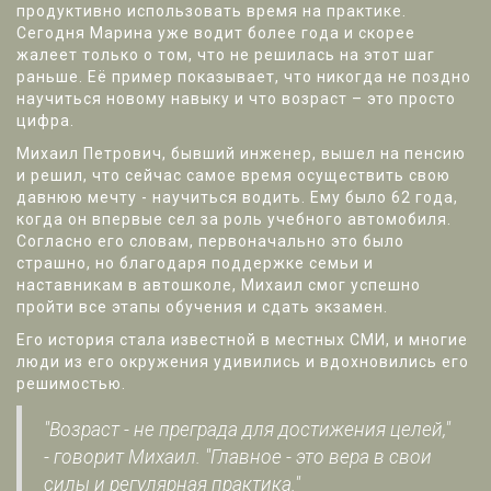
продуктивно использовать время на практике.
Сегодня Марина уже водит более года и скорее
жалеет только о том, что не решилась на этот шаг
раньше. Её пример показывает, что никогда не поздно
научиться новому навыку и что возраст – это просто
цифра.
Михаил Петрович, бывший инженер, вышел на пенсию
и решил, что сейчас самое время осуществить свою
давнюю мечту - научиться водить. Ему было 62 года,
когда он впервые сел за роль учебного автомобиля.
Согласно его словам, первоначально это было
страшно, но благодаря поддержке семьи и
наставникам в автошколе, Михаил смог успешно
пройти все этапы обучения и сдать экзамен.
Его история стала известной в местных СМИ, и многие
люди из его окружения удивились и вдохновились его
решимостью.
"Возраст - не преграда для достижения целей,"
- говорит Михаил. "Главное - это вера в свои
силы и регулярная практика."