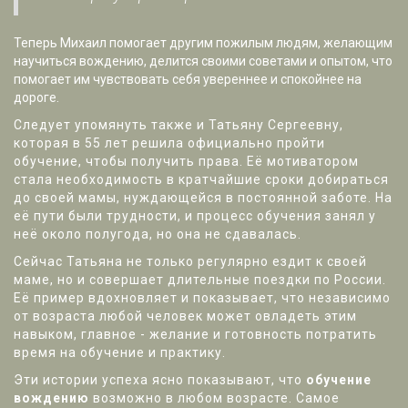
Теперь Михаил помогает другим пожилым людям, желающим
научиться вождению, делится своими советами и опытом, что
помогает им чувствовать себя увереннее и спокойнее на
дороге.
Следует упомянуть также и Татьяну Сергеевну,
которая в 55 лет решила официально пройти
обучение, чтобы получить права. Её мотиватором
стала необходимость в кратчайшие сроки добираться
до своей мамы, нуждающейся в постоянной заботе. На
её пути были трудности, и процесс обучения занял у
неё около полугода, но она не сдавалась.
Сейчас Татьяна не только регулярно ездит к своей
маме, но и совершает длительные поездки по России.
Её пример вдохновляет и показывает, что независимо
от возраста любой человек может овладеть этим
навыком, главное - желание и готовность потратить
время на обучение и практику.
Эти истории успеха ясно показывают, что
обучение
вождению
возможно в любом возрасте. Самое