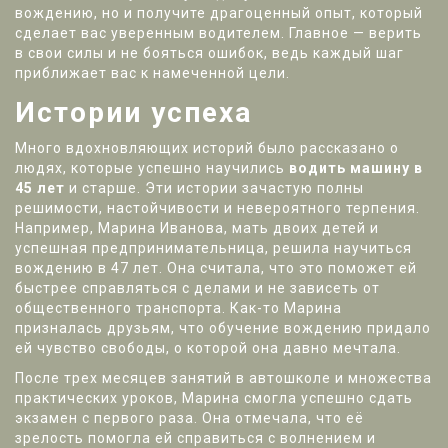
вождению, но и получите драгоценный опыт, который
сделает вас уверенным водителем. Главное — верить
в свои силы и не бояться ошибок, ведь каждый шаг
приближает вас к намеченной цели.
Истории успеха
Много вдохновляющих историй было рассказано о
людях, которые успешно научились
водить машину в
45 лет
и старше. Эти истории зачастую полны
решимости, настойчивости и невероятного терпения.
Например, Марина Иванова, мать двоих детей и
успешная предпринимательница, решила научиться
вождению в 47 лет. Она считала, что это поможет ей
быстрее справляться с делами и не зависеть от
общественного транспорта. Как-то Марина
призналась друзьям, что обучение вождению придало
ей чувство свободы, о которой она давно мечтала.
После трех месяцев занятий в автошколе и множества
практических уроков, Марина смогла успешно сдать
экзамен с первого раза. Она отмечала, что её
зрелость помогла ей справиться с волнением и