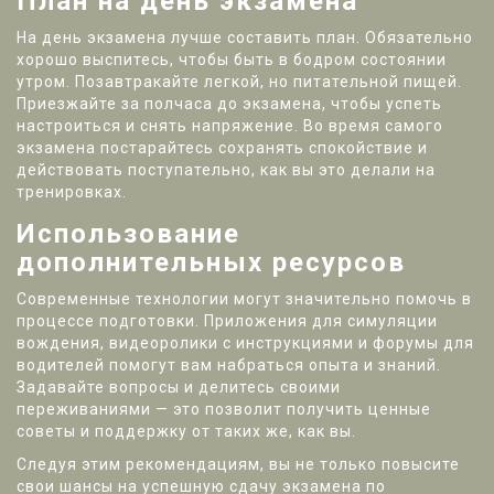
План на день экзамена
На день экзамена лучше составить план. Обязательно
хорошо выспитесь, чтобы быть в бодром состоянии
утром. Позавтракайте легкой, но питательной пищей.
Приезжайте за полчаса до экзамена, чтобы успеть
настроиться и снять напряжение. Во время самого
экзамена постарайтесь сохранять спокойствие и
действовать поступательно, как вы это делали на
тренировках.
Использование
дополнительных ресурсов
Современные технологии могут значительно помочь в
процессе подготовки. Приложения для симуляции
вождения, видеоролики с инструкциями и форумы для
водителей помогут вам набраться опыта и знаний.
Задавайте вопросы и делитесь своими
переживаниями — это позволит получить ценные
советы и поддержку от таких же, как вы.
Следуя этим рекомендациям, вы не только повысите
свои шансы на успешную сдачу экзамена по