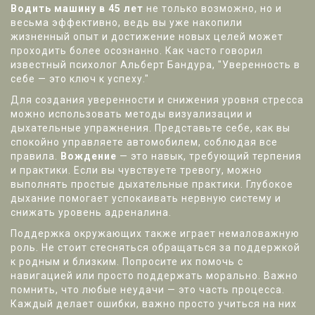
Водить машину в 45 лет
не только возможно, но и
весьма эффективно, ведь вы уже накопили
жизненный опыт и достижение новых целей может
проходить более осознанно. Как часто говорил
известный психолог Альберт Бандура, "Уверенность в
себе — это ключ к успеху."
Для создания уверенности и снижения уровня стресса
можно использовать методы визуализации и
дыхательные упражнения. Представьте себе, как вы
спокойно управляете автомобилем, соблюдая все
правила.
Вождение
— это навык, требующий терпения
и практики. Если вы чувствуете тревогу, можно
выполнять простые дыхательные практики. Глубокое
дыхание помогает успокаивать нервную систему и
снижать уровень адреналина.
Поддержка окружающих также играет немаловажную
роль. Не стоит стесняться обращаться за поддержкой
к родным и близким. Попросите их помочь с
навигацией или просто поддержать морально. Важно
помнить, что любые неудачи — это часть процесса.
Каждый делает ошибки, важно просто учиться на них