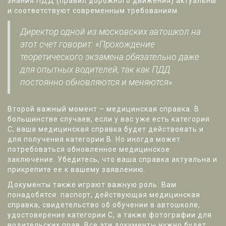
знания ПДД (правил дорожного движения) актуальны
и соответствуют современным требованиям.
Директор одной из московских автошкол на
этот счет говорит: «Прохождение
теоретического экзамена обязательно даже
для опытных водителей, так как ПДД
постоянно обновляются и меняются».
Второй важный момент – медицинская справка. В
большинстве случаев, если у вас уже есть категория
С, ваша медицинская справка будет действовать и
для получения категории В. Но иногда может
потребоваться обновленное медицинское
заключение. Убедитесь, что ваша справка актуальна и
прикрепите ее к вашему заявлению.
Документы также играют важную роль. Вам
понадобятся: паспорт, действующая медицинская
справка, свидетельство об обучении в автошколе,
удостоверение категории С, а также фотографии для
водительских прав. Все эти документы нужно будет