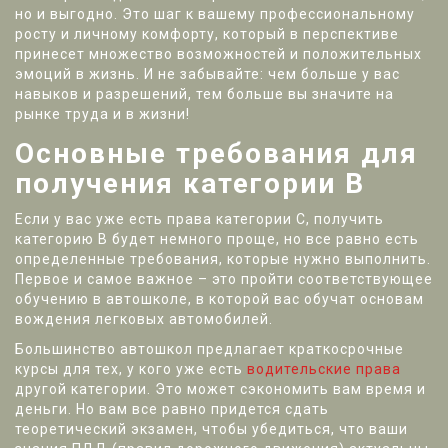
но и выгодно. Это шаг к вашему профессиональному
росту и личному комфорту, который в перспективе
принесет множество возможностей и положительных
эмоций в жизнь. И не забывайте: чем больше у вас
навыков и разрешений, тем больше вы значите на
рынке труда и в жизни!
Основные требования для
получения категории В
Если у вас уже есть права категории С, получить
категорию В будет немного проще, но все равно есть
определенные требования, которые нужно выполнить.
Первое и самое важное – это пройти соответствующее
обучению в автошколе, в которой вас обучат основам
вождения легковых автомобилей.
Большинство автошкол предлагает краткосрочные
курсы для тех, у кого уже есть
водительские права
другой категории. Это может сэкономить вам время и
деньги. Но вам все равно придется сдать
теоретический экзамен, чтобы убедиться, что ваши