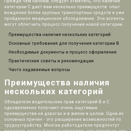
Прежде чем начнем, следует отметить, что наличие
категории С дает вам несколько преимуществ: опыт
вождения более крупных транспортных средств и уже
пройденное медицинское обследование. Эти аспекты
могут облегчить процесс получения новой категории.
Преимущества наличия нескольких категорий
Основные требования для получения категории В
Необходимые документы и процесс оформления
Практические советы и рекомендации
Часто задаваемые вопросы
Преимущества наличия
нескольких категорий
Обладатели водительских прав категорий В и С
одновременно получают очень ощутимые
преимущества на дорогах и в жизни в целом. Одна из
основных причин - это расширение возможностей по
трудоустройству. Многие работодатели предпочтут