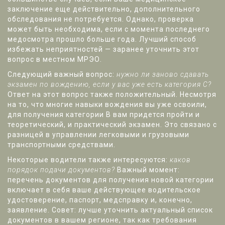
заключение еще действительно, дополнительного
обследования не потребуется. Однако, проверка
может быть необходима, если с момента последнего
медосмотра прошло больше года. Лучший способ
избежать неприятностей — заранее уточнить этот
вопрос в местном МРЭО.
Следующий важный вопрос:
нужно ли заново сдавать
экзамен по вождению, если у вас уже есть категория С?
Ответ на этот вопрос также положительный. Несмотря
на то, что многие навыки вождения вы уже освоили,
для получения категории В вам придется пройти и
теоретический, и практический экзамен. Это связано с
разницей в управлении легковыми и грузовыми
транспортными средствами.
Некоторые водители также интересуются:
каков
порядок подачи документов?
Важный момент:
перечень документов для получения новой категории
включает в себя ваше действующее водительское
удостоверение, паспорт, медсправку и, конечно,
заявление. Совет: лучше уточнить актуальный список
документов в вашем регионе, так как требования