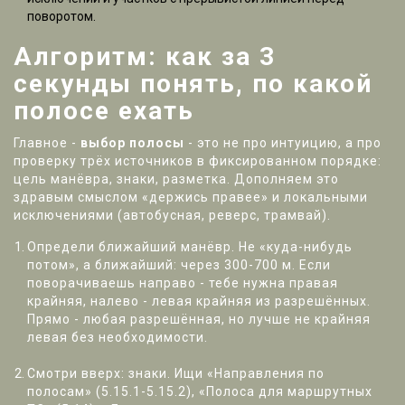
поворотом.
Алгоритм: как за 3
секунды понять, по какой
полосе ехать
Главное -
выбор полосы
- это не про интуицию, а про
проверку трёх источников в фиксированном порядке:
цель манёвра, знаки, разметка. Дополняем это
здравым смыслом «держись правее» и локальными
исключениями (автобусная, реверс, трамвай).
Определи ближайший манёвр. Не «куда-нибудь
потом», а ближайший: через 300-700 м. Если
поворачиваешь направо - тебе нужна правая
крайняя, налево - левая крайняя из разрешённых.
Прямо - любая разрешённая, но лучше не крайняя
левая без необходимости.
Смотри вверх: знаки. Ищи «Направления по
полосам» (5.15.1-5.15.2), «Полоса для маршрутных