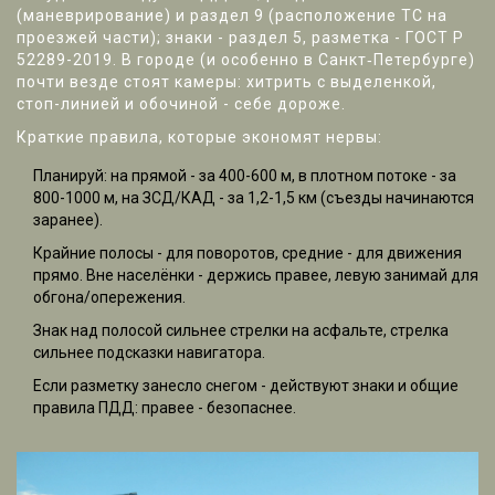
(маневрирование) и раздел 9 (расположение ТС на
проезжей части); знаки - раздел 5, разметка - ГОСТ Р
52289-2019. В городе (и особенно в Санкт‑Петербурге)
почти везде стоят камеры: хитрить с выделенкой,
стоп-линией и обочиной - себе дороже.
Краткие правила, которые экономят нервы:
Планируй: на прямой - за 400-600 м, в плотном потоке - за
800-1000 м, на ЗСД/КАД - за 1,2-1,5 км (съезды начинаются
заранее).
Крайние полосы - для поворотов, средние - для движения
прямо. Вне населёнки - держись правее, левую занимай для
обгона/опережения.
Знак над полосой сильнее стрелки на асфальте, стрелка
сильнее подсказки навигатора.
Если разметку занесло снегом - действуют знаки и общие
правила ПДД: правее - безопаснее.