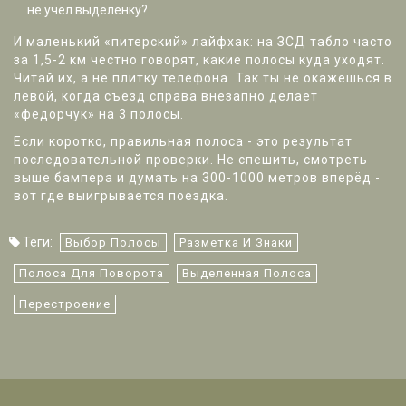
не учёл выделенку?
И маленький «питерский» лайфхак: на ЗСД табло часто
за 1,5-2 км честно говорят, какие полосы куда уходят.
Читай их, а не плитку телефона. Так ты не окажешься в
левой, когда съезд справа внезапно делает
«федорчук» на 3 полосы.
Если коротко, правильная полоса - это результат
последовательной проверки. Не спешить, смотреть
выше бампера и думать на 300-1000 метров вперёд -
вот где выигрывается поездка.
Теги:
Выбор Полосы
Разметка И Знаки
Полоса Для Поворота
Выделенная Полоса
Перестроение