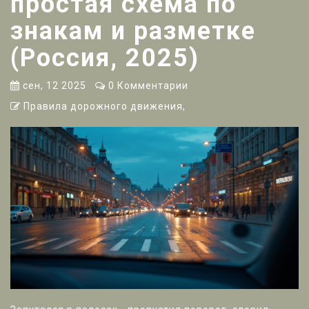
простая схема по
знакам и разметке
(Россия, 2025)
сен, 12 2025
0 Комментарии
Правила дорожного движения,