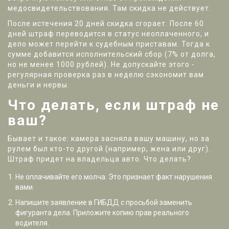
медосвидетельствования. Там скидка не действует.
После истечения 20 дней скидка сгорает. После 60
дней штраф переводится в статус неоплаченного, и
дело может перейти к судебным приставам. Тогда к
сумме добавится исполнительский сбор (7% от долга,
но не менее 1000 рублей). Не допускайте этого -
регулярная проверка раз в неделю сэкономит вам
деньги и нервы.
Что делать, если штраф не
ваш?
Бывает и такое: камера засняла вашу машину, но за
рулем был кто-то другой (например, жена или друг).
Штраф придет на владельца авто. Что делать?
Не оплачивайте его молча. Это признает факт нарушения
вами.
Напишите заявление в ГИБДД с просьбой заменить
фигуранта дела. Приложите копию прав реального
водителя.