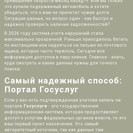
превышение скорости месяц назад?». Или вы только
что купили подержанный автомобиль и хотите
убедиться, что к вам не прилетят чужие долги.
Ситуации разные, но вопрос один - как быстро и
надежно проверить наличие задолженностей?
В 2026 году система учета нарушений стала
максимально прозрачной. Раньше приходилось бегать
по инстанциям или надеяться на письмо из почтового
ящика, которое часто терялось. Сегодня вся
информация доступна в пару кликов. Главное - знать,
куда смотреть и какие данные нужны для точного
поиска.
Самый надежный способ:
Портал Госуслуг
Если у вас есть подтвержденная учетная запись на
портале
Госуслуги
- это государственная
информационная система, которая предоставляет
доступ к услугам федеральных органов власти
, то это
ваш первый пункт назначения. Это самый
авторитетный источник, так как данные там