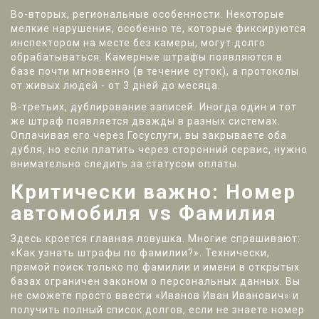
Во-вторых, региональные особенности. Некоторые
мелкие нарушения, особенно те, которые фиксируются
инспектором на месте без камеры, могут долго
обрабатываться. Камерные штрафы появляются в
базе почти мгновенно (в течение суток), а протоколы
от живых людей - от 3 дней до месяца.
В-третьих, дублирование записей. Иногда один и тот
же штраф появляется дважды в разных системах.
Оплачивая его через Госуслуги, вы закрываете оба
дубля, но если платить через сторонний сервис, нужно
внимательно следить за статусом оплаты.
Критически важно: Номер
автомобиля vs Фамилия
Здесь кроется главная ловушка. Многие спрашивают:
«Как узнать штрафы по фамилии?». Технически,
прямой поиск только по фамилии и имени в открытых
базах ограничен законом о персональных данных. Вы
не сможете просто ввести «Иванов Иван Иванович» и
получить полный список долгов, если не знаете номер