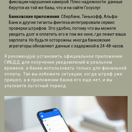
фиксации нарушения камерой. Плюс надежности: данные
берутся из той же базы, что и на сайте Госуслуг.
Банковские приложения
. Сбербанк, Тинькофф, Альфа-
Банк и другие гиганты финтеха интегрировали сервис
проверки штрафов. Это удобно, потому что вы можете
увидеть долг и оплатить его в том же окне, где лежит ваша
зарплата. Но будьте осторожны: иногда банковские
агрегаторы обновляют данные с задержкой в 24-48 часов.
Я рекомендую установить официальное приложение
ГИБДД для получения уведомлений в реальном
времени, а банки использовать только для финальной
оплаты. Так вы избежите ситуации, когда штраф уже
пришел, а в приложении банка его еще нет, и вы
упускаете льготный период.