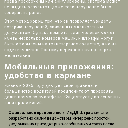
права просрочены или аннулированы, система может
не выдать результат, даже если нарушение было
совершено ранее.
Этот метод хорош тем, что он позволяет увидеть
историю нарушений, связанных с конкретным
документом. Однако помните: один человек может
иметь несколько номеров машин, и штрафы могут
быть оформлены на транспортное средство, а не на
водителя лично. Поэтому перекрестная проверка
желательна.
Мобильные приложения:
удобство в кармане
Жизнь в 2026 году диктует свои правила, и
большинство водителей предпочитают проверять
долги прямо со смартфона. Существует два основных
типа приложений:
Официальное приложение «ГИБДД.Штрафы»
. Оно
разработано самим ведомством. Интерфейс простой,
уведомления приходят push-сообщениями сразу после