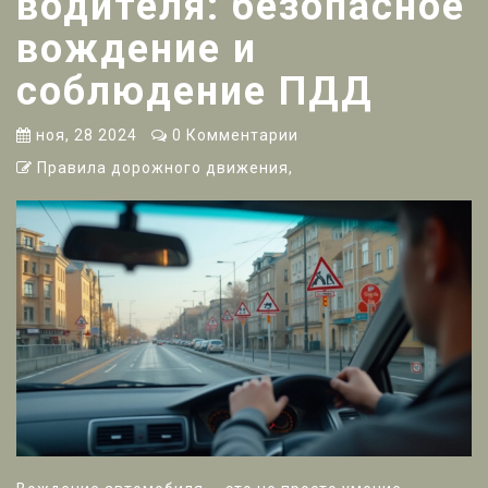
водителя: безопасное
вождение и
соблюдение ПДД
ноя, 28 2024
0 Комментарии
Правила дорожного движения,