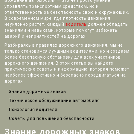
Вождение автомобиля — это не просто умение
управлять транспортным средством, но и
ответственность за безопасность свою и окружающих.
В современном мире, где плотность движения
неуклонно растет, каждый
водитель
должен обладать
знаниями и навыками, которые помогут избежать
аварий и неприятностей на дорогах.
Разбираясь в правилах дорожного движения, мы не
только становимся лучшими водителями, но и создаем
более безопасную обстановку для всех участников
дорожного движения. В этой статье вы найдете
практические советы и информацию, которая поможет
наиболее эффективно и безопасно передвигаться на
дорогах.
Знание дорожных знаков
Техническое обслуживание автомобиля
Психология водителя
Советы для повышения безопасности
Знание дорожных знаков