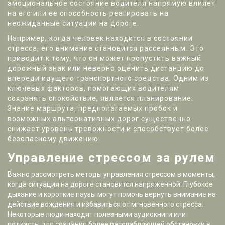
эмоциональное состояние водителя напрямую влияет
на его или ее способность реагировать на
неожиданные ситуации на дороге.
Например, когда человек находится в состоянии
стресса, его внимание становится рассеянным. Это
приводит к тому, что он может пропустить важный
дорожный знак или неверно оценить дистанцию до
впереди идущего транспортного средства. Одним из
ключевых факторов, помогающих водителям
сохранять спокойствие, является планирование.
Знание маршрута, предполагаемых пробок и
возможных альтернативных дорог существенно
снижает уровень тревожности и способствует более
безопасному движению.
Управление стрессом за рулем
Важно рассмотреть методы управления стрессом в моменты,
когда ситуация на дороге становится напряженной. Глубокое
дыхание и короткие паузы могут помочь вернуть внимание на
действие вождения и избавиться от мгновенного стресса.
Некоторые люди находят полезными аудиокниги или
подкасты для создания более расслабляющей обстановки в