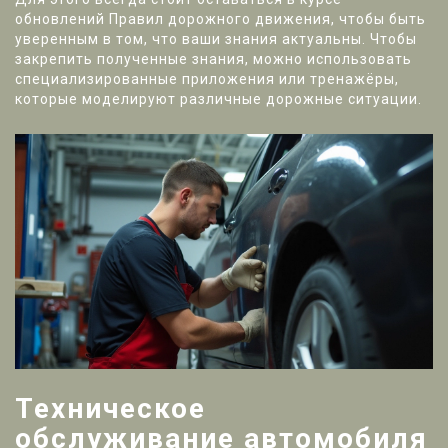
обновлений Правил дорожного движения, чтобы быть
уверенным в том, что ваши знания актуальны. Чтобы
закрепить полученные знания, можно использовать
специализированные приложения или тренажёры,
которые моделируют различные дорожные ситуации.
Техническое
обслуживание автомобиля