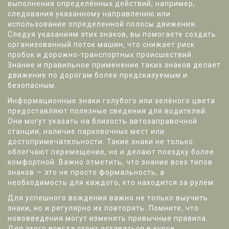
выполнения определённых действий, например,
следования указанному направлению или
использование определенной полосы движения.
Следуя указаниям этих знаков, вы помогаете создать
организованный поток машин, что снижает риск
пробок и дорожно-транспортных происшествий.
Знание и правильное применение таких знаков делает
движение по дорогам более предсказуемым и
безопасным.
Информационные знаки голубого или зелёного цвета
предоставляют полезные сведения для водителей.
Они могут указать на близость автозаправочной
станции, наличие парковочных мест или
достопримечательности. Такие знаки не только
облегчают перемещение, но и делают поездку более
комфортной. Важно отметить, что знание всех типов
знаков — это не просто формальность, а
необходимость для каждого, кто находится за рулём.
Для успешного вождения важно не только выучить
знаки, но и регулярно их повторять. Помните, что
нововведения могут изменять привычные правила.
Для этого всегда стоит оставаться в курсе