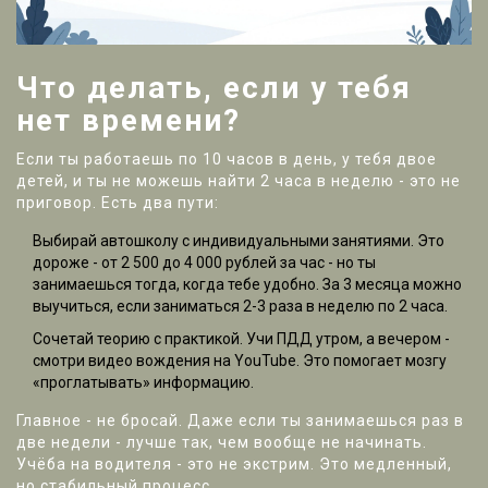
Что делать, если у тебя
нет времени?
Если ты работаешь по 10 часов в день, у тебя двое
детей, и ты не можешь найти 2 часа в неделю - это не
приговор. Есть два пути:
Выбирай автошколу с индивидуальными занятиями. Это
дороже - от 2 500 до 4 000 рублей за час - но ты
занимаешься тогда, когда тебе удобно. За 3 месяца можно
выучиться, если заниматься 2-3 раза в неделю по 2 часа.
Сочетай теорию с практикой. Учи ПДД утром, а вечером -
смотри видео вождения на YouTube. Это помогает мозгу
«проглатывать» информацию.
Главное - не бросай. Даже если ты занимаешься раз в
две недели - лучше так, чем вообще не начинать.
Учёба на водителя - это не экстрим. Это медленный,
но стабильный процесс.