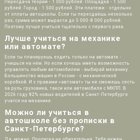
Пересдача теории - 1 000 рублей. Площадка - 1 500
рублей. Город - 1 500 рублей. Эти платежи - отдельно
от оплаты автошколы. Если ты пересдаёшь несколько
раз, сумма может вырасти до 5 000-8 000 рублей.
Поэтому лучше учиться тщательно с первого раза.
Лучше учиться на механике
или автомате?
Если ты планируешь ездить только на автомате -
учишься на нём. Но если хочешь иметь возможность
управлять любым автомобилем - выбирай механику.
Большинство машин в России - с механической
коробкой. И с правами «автомат» ты не сможешь сесть
за руль грузовика, такси или автомобиля с МКПП. В
2026 году 82% новых водителей в Санкт-Петербурге
учатся на механике.
Можно ли учиться в
автошколе без прописки в
Санкт-Петербурге?
Да, можно. Прописка не обязательна. Тебе нужен