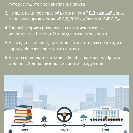
готовность, это про накопление опыта.
Не жди, пока тебе «всё объяснят». Учи ПДД каждый день.
Используй приложения: «ПДД 2026», «Экзамен ГИБДД».
Сдавай теорию сразу, как только почувствуешь
уверенность. Не тяни. Очередь на экзамен растёт.
Если сдаёшь площадку с первого раза - сразу переходи к
городу. Не жди «ещё пары занятий».
Если ты пересдал - не вини себя. Это нормально. Просто
добавь 2-3 дополнительных занятия и иди снова.