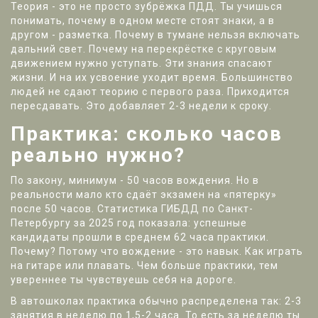
Теория - это не просто зубрёжка ПДД. Ты учишься
понимать, почему в одном месте стоят знаки, а в
другом - разметка. Почему в тумане нельзя включать
дальний свет. Почему на перекрёстке с круговым
движением нужно уступать. Эти знания спасают
жизни. И на их усвоение уходит время. Большинство
людей не сдают теорию с первого раза. Приходится
пересдавать. Это добавляет 2-3 недели к сроку.
Практика: сколько часов
реально нужно?
По закону, минимум - 50 часов вождения. Но в
реальности мало кто сдаёт экзамен на «пятерку»
после 50 часов. Статистика ГИБДД по Санкт-
Петербургу за 2025 год показала: успешные
кандидаты прошли в среднем 62 часа практики.
Почему? Потому что вождение - это навык. Как играть
на гитаре или плавать. Чем больше практики, тем
увереннее ты чувствуешь себя на дороге.
В автошколах практика обычно распределена так: 2-3
занятия в неделю по 1,5-2 часа. То есть за неделю ты