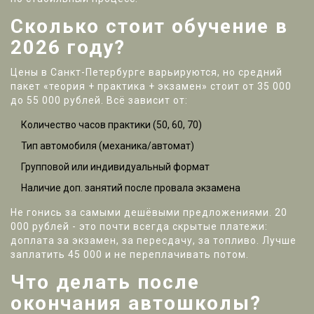
Сколько стоит обучение в
2026 году?
Цены в Санкт-Петербурге варьируются, но средний
пакет «теория + практика + экзамен» стоит от 35 000
до 55 000 рублей. Всё зависит от:
Количество часов практики (50, 60, 70)
Тип автомобиля (механика/автомат)
Групповой или индивидуальный формат
Наличие доп. занятий после провала экзамена
Не гонись за самыми дешёвыми предложениями. 20
000 рублей - это почти всегда скрытые платежи:
доплата за экзамен, за пересдачу, за топливо. Лучше
заплатить 45 000 и не переплачивать потом.
Что делать после
окончания автошколы?