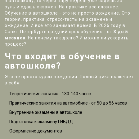
в автошколу, то через пару недель уже сядешь за
руль и сдашь экзамен. На практике всё сложнее.
Обучение в автошколе - это не просто вождение. Это
теория, практика, стресс-тесты на экзамене и
ожидание. И всё это занимает время. В 2026 году в
Санкт-Петербурге средний срок обучения - от
3 до 5
месяцев
. Но почему так долго? И можно ли ускорить
процесс?
Что входит в обучение в
автошколе?
Это не просто курсы вождения. Полный цикл включает
в себя:
Теоретические занятия - 130-140 часов
Практические занятия на автомобиле - от 50 до 56 часов
Внутренние экзамены в автошколе
Подготовка к экзамену ГИБДД
Оформление документов