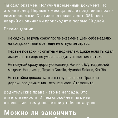
Ты сдал экзамен. Получил временный документ. Но
это не конец. Первые 3 месяца после получения прав -
самые опасные. Статистика показывает: 38% всех
аварий с новичками происходят в первые 90 дней.
Рекомендации:
Не садись за руль сразу после экзамена. Дай себе неделю
на «отдых» - твой мозг ещё не отпустил стресс.
Первые поездки - с опытным водителем. Даже если ты сдал
экзамен - ты ещё не умеешь ездить в плотном потоке.
Не покупай сразу дорогую машину. Начни с б/у, надёжной
модели. Например, Toyota Corolla, Hyundai Solaris, Kia Rio.
Не пытайся доказать, что ты «лучше всех». Правила
дорожного движения - это не вызов. Это защита.
Водительские права - это не награда. Это
ответственность. И чем спокойнее ты к ней
отнесёшься, тем дольше они у тебя останутся.
Можно ли закончить