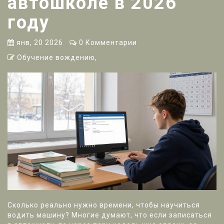
автошколе в 2026
году
янв, 20 2026
0 Комментарии
Обучение вождению,
Сколько реально нужно времени, чтобы научиться
водить машину? Многие думают, что если записаться