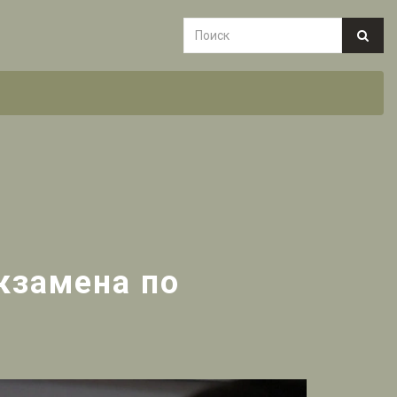
кзамена по