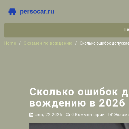
Н
Home
Экзамен по вождению
Сколько ошибок допускае
Сколько ошибок д
вождению в 2026 
фев, 22 2026
0 Комментарии
Экзам