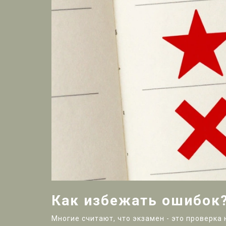
Как избежать ошибок
Многие считают, что экзамен - это проверка 