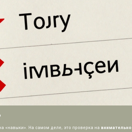
?
на «навыки». На самом деле, это проверка на
внимательно