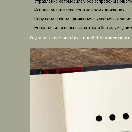
Управление автомобилем без сопровождающего ин
Использование телефона во время движения.
Нарушение правил движения в условиях ограниче
Неправильная парковка, которая блокирует дви
Одна из таких ошибок - и всё. Независимо от 