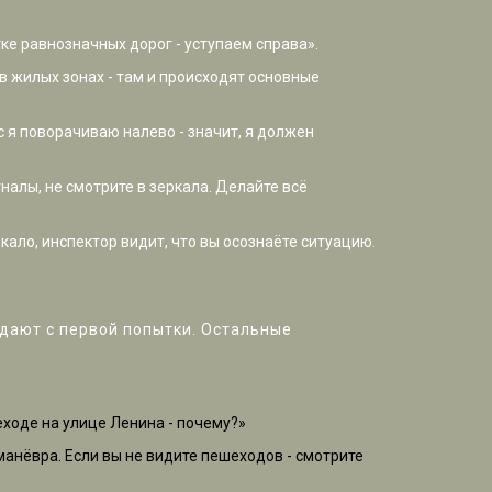
тке равнозначных дорог - уступаем справа».
, в жилых зонах - там и происходят основные
с я поворачиваю налево - значит, я должен
налы, не смотрите в зеркала. Делайте всё
ркало, инспектор видит, что вы осознаёте ситуацию.
сдают с первой попытки. Остальные
еходе на улице Ленина - почему?»
манёвра. Если вы не видите пешеходов - смотрите