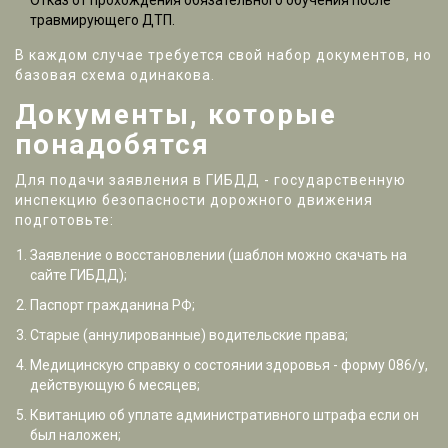
Отказ от прохождения обязательного обучения после
травмирующего ДТП.
В каждом случае требуется свой набор документов, но
базовая схема одинакова.
Документы, которые
понадобятся
Для подачи заявления в
ГИБДД
- государственную
инспекцию безопасности дорожного движения
подготовьте:
Заявление о восстановлении (шаблон можно скачать на
сайте ГИБДД);
Паспорт гражданина РФ;
Старые (аннулированные) водительские права;
Медицинскую справку о состоянии здоровья
- форму 086/у,
действующую 6 месяцев
;
Квитанцию об уплате
административного штрафа
если он
был наложен
;