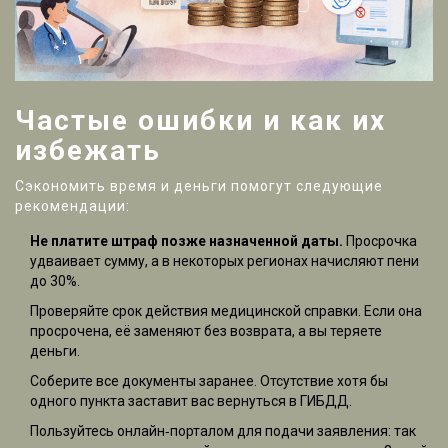
Частые ошибки и как их
избежать
Сэкономить время и деньги помогут следующие
рекомендации:
Не платите штраф позже назначенной даты.
Просрочка
удваивает сумму, а в некоторых регионах начисляют пени
до 30%.
Проверяйте срок действия медицинской справки. Если она
просрочена, её заменяют без возврата, а вы теряете
деньги.
Соберите все документы заранее. Отсутствие хотя бы
одного пункта заставит вас вернуться в ГИБДД.
Пользуйтесь онлайн‑порталом для подачи заявления: так