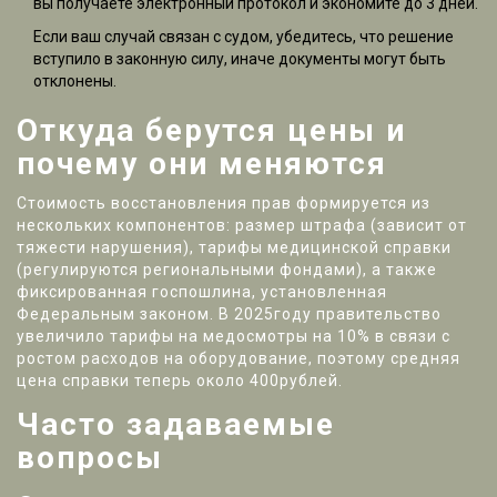
вы получаете электронный протокол и экономите до 3 дней.
Если ваш случай связан с судом, убедитесь, что решение
вступило в законную силу, иначе документы могут быть
отклонены.
Откуда берутся цены и
почему они меняются
Стоимость восстановления прав формируется из
нескольких компонентов: размер штрафа (зависит от
тяжести нарушения), тарифы медицинской справки
(регулируются региональными фондами), а также
фиксированная госпошлина, установленная
Федеральным законом. В 2025году правительство
увеличило тарифы на медосмотры на 10% в связи с
ростом расходов на оборудование, поэтому средняя
цена справки теперь около 400рублей.
Часто задаваемые
вопросы