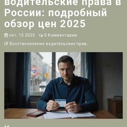
водительские права в
России: подробный
обзор цен 2025
окт, 15 2025
0 Комментарии
Восстановление водительских прав,