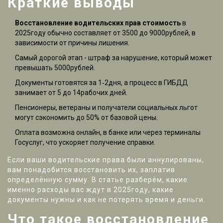
Краткие выводы
Восстановление водительских прав стоимость
в
2025году обычно составляет от 3500 до 9000рублей, в
зависимости от причины лишения.
Самый дорогой этап - штраф за нарушение, который может
превышать 5000рублей.
Документы готовятся за 1‑2дня, а процесс в ГИБДД
занимает от 5 до 14рабочих дней.
Пенсионеры, ветераны и получатели социальных льгот
могут сэкономить до 50% от базовой цены.
Оплата возможна онлайн, в банке или через терминалы
Госуслуг, что ускоряет получение справки.
Если ваши водительские права были аннулированы,
вам понадобится восстановить их, заплатив
определённую сумму. В статье разберём, какие
именно расходы вас ждут в 2025году, какие
документы нужны и как не потерять время и деньги.
Что такое восстановление