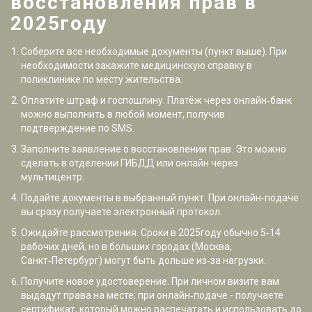
восстановления прав в
2025году
Соберите все необходимые документы (пункт выше). При
необходимости закажите медицинскую справку в
поликлинике по месту жительства.
Оплатите штраф и госпошлину.
Платёж через онлайн‑банк
можно выполнить в любой момент, получив
подтверждение по SMS
.
Заполните заявление о восстановлении прав. Это можно
сделать в отделении
ГИБДД
или онлайн через
мультицентр
.
Подайте документы в выбранный пункт. При онлайн‑подаче
вы сразу получаете электронный протокол.
Ожидайте рассмотрения. Сроки в 2025году обычно 5‑14
рабочих дней, но в больших городах (Москва,
Санкт‑Петербург) могут быть дольше из‑за нагрузки.
Получите новое удостоверение. При личном визите вам
выдадут права на месте; при онлайн‑подаче - получаете
сертификат, который можно распечатать и использовать до