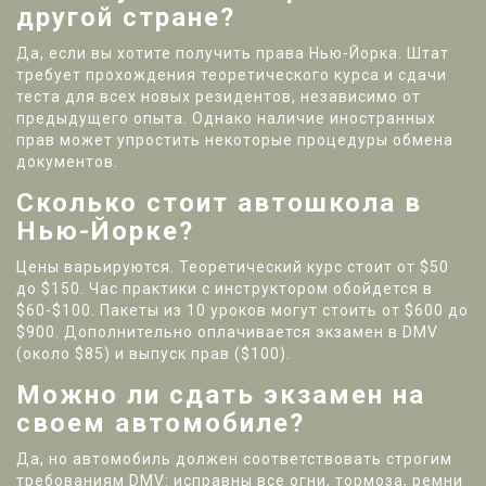
другой стране?
Да, если вы хотите получить права Нью-Йорка. Штат
требует прохождения теоретического курса и сдачи
теста для всех новых резидентов, независимо от
предыдущего опыта. Однако наличие иностранных
прав может упростить некоторые процедуры обмена
документов.
Сколько стоит автошкола в
Нью-Йорке?
Цены варьируются. Теоретический курс стоит от $50
до $150. Час практики с инструктором обойдется в
$60-$100. Пакеты из 10 уроков могут стоить от $600 до
$900. Дополнительно оплачивается экзамен в DMV
(около $85) и выпуск прав ($100).
Можно ли сдать экзамен на
своем автомобиле?
Да, но автомобиль должен соответствовать строгим
требованиям DMV: исправны все огни, тормоза, ремни