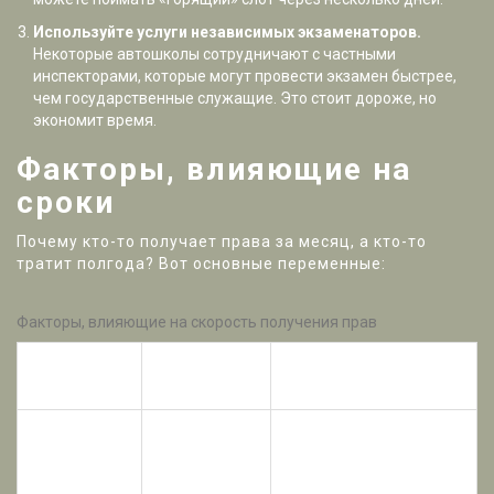
Используйте услуги независимых экзаменаторов.
Некоторые автошколы сотрудничают с частными
инспекторами, которые могут провести экзамен быстрее,
чем государственные служащие. Это стоит дороже, но
экономит время.
Факторы, влияющие на
сроки
Почему кто-то получает права за месяц, а кто-то
тратит полгода? Вот основные переменные:
Факторы, влияющие на скорость получения прав
Влияние на
Фактор
Комментарий
срок
Без знания языка
сложнее сдать теорию
Знание
и общаться с
Высокое