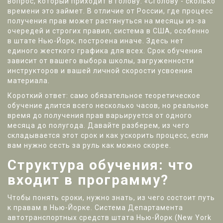
вопрос, который приходит в голову: «Сголову - сколько
времени это займет. В отличие от России, где процесс
получения прав может растянуться на месяцы из-за
очередей и строгих правил, система в США, особенно
в штате Нью-Йорк, построена иначе. Здесь нет
единого жесткого графика для всех. Срок обучения
зависит от вашего выбора школы, загруженности
инструкторов и вашей личной скорости усвоения
материала.
Короткий ответ: само обязательное теоретическое
обучение длится всего несколько часов, но реальное
время до получения прав варьируется от одного
месяца до полугода. Давайте разберем, из чего
складывается этот срок и как ускорить процесс, если
вам нужно сесть за руль как можно скорее.
Структура обучения: что
входит в программу?
Чтобы понять сроки, нужно знать, из чего состоит путь
к правам в Нью-Йорке. Система Департамента
автотранспортных средств штата Нью-Йорк (
New York