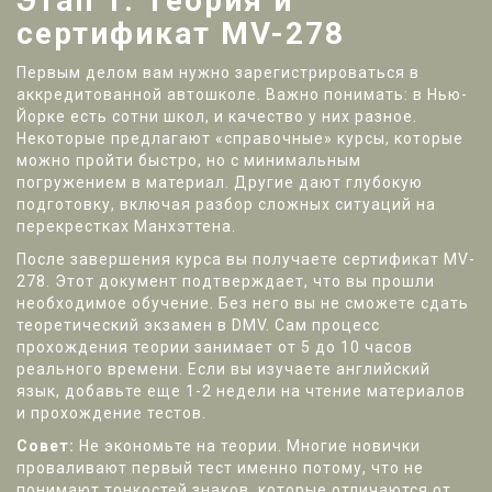
Этап 1: Теория и
сертификат MV-278
Первым делом вам нужно зарегистрироваться в
аккредитованной автошколе. Важно понимать: в Нью-
Йорке есть сотни школ, и качество у них разное.
Некоторые предлагают «справочные» курсы, которые
можно пройти быстро, но с минимальным
погружением в материал. Другие дают глубокую
подготовку, включая разбор сложных ситуаций на
перекрестках Манхэттена.
После завершения курса вы получаете сертификат
MV-
278
. Этот документ подтверждает, что вы прошли
необходимое обучение. Без него вы не сможете сдать
теоретический экзамен в DMV. Сам процесс
прохождения теории занимает от 5 до 10 часов
реального времени. Если вы изучаете английский
язык, добавьте еще 1-2 недели на чтение материалов
и прохождение тестов.
Совет:
Не экономьте на теории. Многие новички
проваливают первый тест именно потому, что не
понимают тонкостей знаков, которые отличаются от