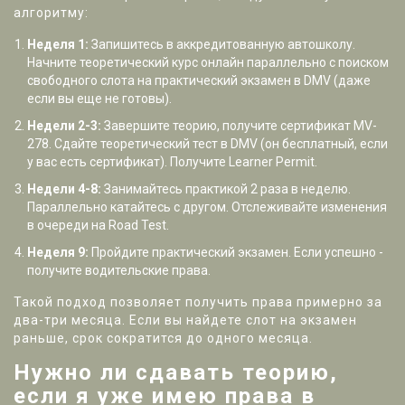
алгоритму:
Неделя 1:
Запишитесь в аккредитованную автошколу.
Начните теоретический курс онлайн параллельно с поиском
свободного слота на практический экзамен в DMV (даже
если вы еще не готовы).
Недели 2-3:
Завершите теорию, получите сертификат MV-
278. Сдайте теоретический тест в DMV (он бесплатный, если
у вас есть сертификат). Получите Learner Permit.
Недели 4-8:
Занимайтесь практикой 2 раза в неделю.
Параллельно катайтесь с другом. Отслеживайте изменения
в очереди на Road Test.
Неделя 9:
Пройдите практический экзамен. Если успешно -
получите водительские права.
Такой подход позволяет получить права примерно за
два-три месяца. Если вы найдете слот на экзамен
раньше, срок сократится до одного месяца.
Нужно ли сдавать теорию,
если я уже имею права в