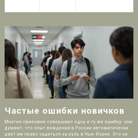
дней.
Частые ошибки новичков
Многие приезжие совершают одну и ту же ошибку: они
думают, что опыт вождения в России автоматически
дает им право садиться за руль в Нью-Йорке. Это не