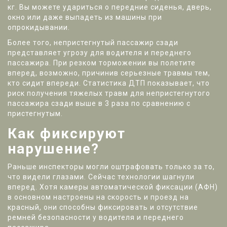
кг. Вы можете удариться о передние сиденья, дверь,
окно или даже выпадеть из машины при
опрокидывании.
Более того, непристегнутый пассажир сзади
представляет угрозу для водителя и переднего
пассажира. При резком торможении вы полетите
вперед, возможно, причинив серьезные травмы тем,
кто сидит впереди. Статистика ДТП показывает, что
риск получения тяжелых травм для непристегнутого
пассажира сзади выше в 3 раза по сравнению с
пристегнутым.
Как фиксируют
нарушение?
Раньше инспекторы могли оштрафовать только за то,
что видели глазами. Сейчас технологии шагнули
вперед. Хотя камеры автоматической фиксации (АФН)
в основном настроены на скорость и проезд на
красный, они способны фиксировать и отсутствие
ремней безопасности у водителя и переднего