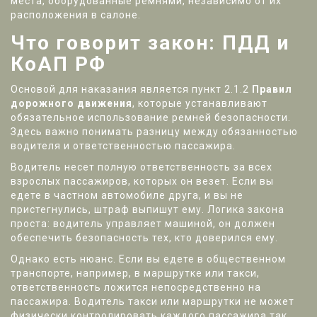
места, оборудованные ремнями, независимо от их
расположения в салоне.
Что говорит закон: ПДД и
КоАП РФ
Основой для наказания является пункт 2.1.2
Правил
дорожного движения
, которые устанавливают
обязательное использование ремней безопасности
.
Здесь важно понимать разницу между обязанностью
водителя и ответственностью пассажира.
Водитель несет полную ответственность за всех
взрослых пассажиров, которых он везет. Если вы
едете в частном автомобиле друга, и вы не
пристегнулись, штраф выпишут ему. Логика закона
проста: водитель управляет машиной, он должен
обеспечить безопасность тех, кто доверился ему.
Однако есть нюанс. Если вы едете в общественном
транспорте, например, в маршрутке или такси,
ответственность ложится непосредственно на
пассажира. Водитель такси или маршрутки не может
физически контролировать каждого пассажира так