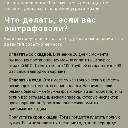
органы при аварии. Поэтому здесь речь идет не
только о деньгах, но о прямой угрозе жизни.
Что делать, если вас
оштрафовали?
Если вы получили штраф за езду без ремня, вариантов
развития событий немного:
Оплатить со скидкой.
В течение 20 дней с момента
вынесения постановления можно оплатить штраф со
скидкой 50%. То есть вместо 1000 рублей вы заплатите 500.
Это самый выгодный вариант.
Оспорить в суде.
Это имеет смысл только если у вас есть
веские доказательства невиновности. Например, если
ремень был сломан (нужна фотография и акт осмотра), или
если у вас есть медицинская справка, которую инспектор
проигнорировал. Просто желание сэкономить не
принимается судом.
Пропустить срок скидки.
Тогда придется платить полную
сумму. Если не заплатить в течение года, долг передадут