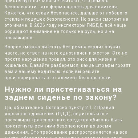
пристегнуться? Многие считают, что ремень
безопасности - это формальность для водителя.
Кажется, что сзади безопаснее, дальше от лобового
стекла и подушек безопасности. Но закон смотрит на
это иначе. В 2026 году инспекторы ГИБДД всё чаще
обращают внимание не только на руль, но и на
пассажиров.
Вопрос «можно ли ехать без ремня сзади» звучит
часто, но ответ на него однозначен и жесток. Это не
просто нарушение правил, это риск для жизни и
кошелька. Давайте разберемся, какие штрафы грозят
вам и вашему водителю, если вы решите
проигнорировать этот элемент безопасности.
Нужно ли пристегиваться на
заднем сиденье по закону?
Да, обязательно. Согласно пункту 2.1.2 Правил
дорожного движения (ПДД), водитель и все
пассажиры транспортного средства обязаны быть
пристегнуты ремнями безопасности во время
движения. Это требование распространяется на все