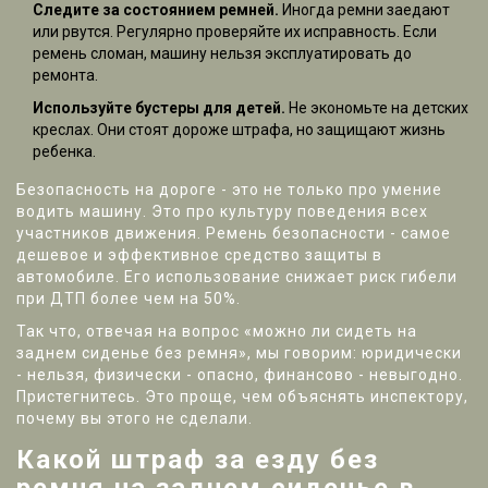
Следите за состоянием ремней.
Иногда ремни заедают
или рвутся. Регулярно проверяйте их исправность. Если
ремень сломан, машину нельзя эксплуатировать до
ремонта.
Используйте бустеры для детей.
Не экономьте на детских
креслах. Они стоят дороже штрафа, но защищают жизнь
ребенка.
Безопасность на дороге - это не только про умение
водить машину. Это про культуру поведения всех
участников движения. Ремень безопасности - самое
дешевое и эффективное средство защиты в
автомобиле. Его использование снижает риск гибели
при ДТП более чем на 50%.
Так что, отвечая на вопрос «можно ли сидеть на
заднем сиденье без ремня», мы говорим: юридически
- нельзя, физически - опасно, финансово - невыгодно.
Пристегнитесь. Это проще, чем объяснять инспектору,
почему вы этого не сделали.
Какой штраф за езду без