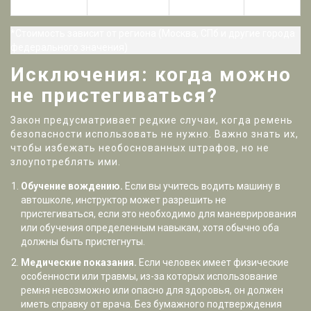
кресла
*Стоимость зависит от региона (Москва, СПб и другие города
федерального значения)
Исключения: когда можно
не пристегиваться?
Закон предусматривает редкие случаи, когда ремень
безопасности использовать не нужно. Важно знать их,
чтобы избежать необоснованных штрафов, но не
злоупотреблять ими.
Обучение вождению.
Если вы учитесь водить машину в
автошколе, инструктор может разрешить не
пристегиваться, если это необходимо для маневрирования
или обучения определенным навыкам, хотя обычно оба
должны быть пристегнуты.
Медические показания.
Если человек имеет физические
особенности или травмы, из-за которых использование
ремня невозможно или опасно для здоровья, он должен
иметь справку от врача. Без бумажного подтверждения