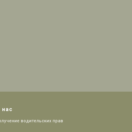
 нас
олучение водительских прав