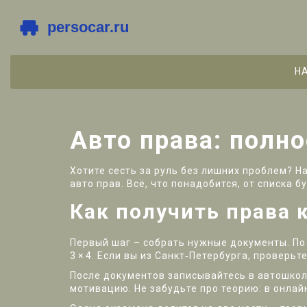
Н
Авто права: полн
Хотите сесть за руль без лишних проблем? Н
авто прав. Всё, что понадобится, от списка б
Как получить права 
Первый шаг – собрать нужные документы. По 
3 × 4. Если вы из Санкт‑Петербурга, провер
После документов записывайтесь в автошколу
мотивацию. Не забудьте про теорию: в онлай