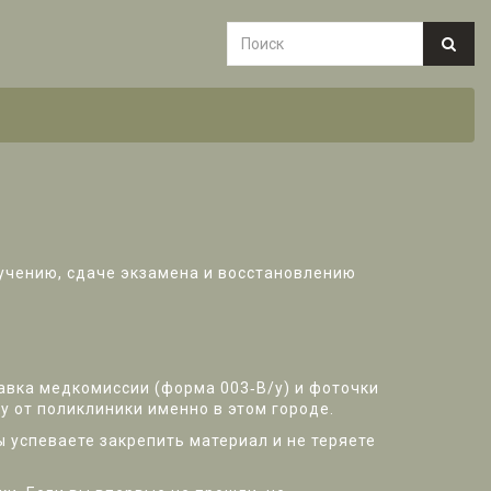
лучению, сдаче экзамена и восстановлению
равка медкомиссии (форма 003‑В/у) и фоточки
у от поликлиники именно в этом городе.
 успеваете закрепить материал и не теряете