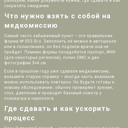
разберём, какие документы нужны, где сдавать и как
сократить ожидание.
Что нужно взять с собой на
медкомиссию
Самый часто забываемый пункт – это правильная
форма № 003‑В/у. Заполнить её можно в автошколе
или в поликлинике, но без подписи врача она не
пройдет. Помимо формы понадобится паспорт, ИНН
(для некоторых регионов), полис ОМС и две
фотографии 3×4 см.
Если в прошлом году уже сдавали медкомиссию,
возьмите старую справку – иногда часть анализов
можно использовать повторно. Но будьте готовы к
новому обследованию: обычно проверяют зрение,
слух, давление и проводят базовый осмотр у
психиатра и нарколога.
Где сдавать и как ускорить
процесс