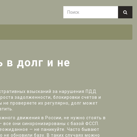
 в долг и не
стративных взысканий за нарушения ПДД
 роста задолженности, блокировки счетов и
ы не проверяете их регулярно, долг может
атить.
ожного движения в России
, не нужно стоять в
 все они синхронизированы с базой ФССП.
неожиданное — не паникуйте. Часто бывают
 не обновили базу. В таких случаях можно