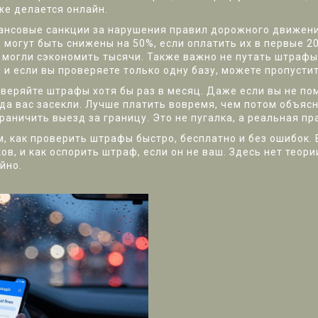
же делается онлайн.
ансовые санкции за нарушения правил дорожного движения
е
могут быть снижены на 50%, если оплатить их в первые 20
я могли сэкономить тысячи. Также важно не путать штраф
и если вы проверяете только одну базу, можете пропустит
оверяйте штрафы хотя бы раз в месяц. Даже если вы не по
гда вас засекли. Лучше платить вовремя, чем потом объясн
граничить выезд за границу. Это не пугалка, а реальная пр
ом, как проверить штрафы быстро, бесплатно и без ошибок
ов, и как оспорить штраф, если он не ваш. Здесь нет теори
йно.