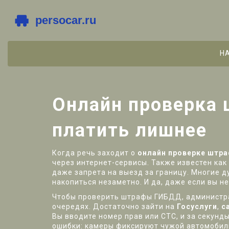
Н
Онлайн проверка ш
платить лишнее
Когда речь заходит о
онлайн проверке штр
через интернет-сервисы
. Также известен как
даже запрета на выезд за границу.
Многие ду
накопиться незаметно. И да, даже если вы н
Чтобы проверить
штрафы ГИБДД
,
администр
очередях. Достаточно зайти на
Госуслуги
,
с
Вы вводите номер прав или СТС, и за секунд
ошибки: камеры фиксируют чужой автомобиль