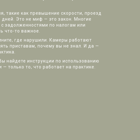
, такие как превышение скорости, проезд
 дней. Это не миф — это закон. Многие
ы с задолженностями по налогам или
ь что-то важное.
мните, где нарушили. Камеры работают
ять приставам, почему вы не знал. И да —
актика.
. Вы найдете инструкции по использованию
и — только то, что работает на практике.