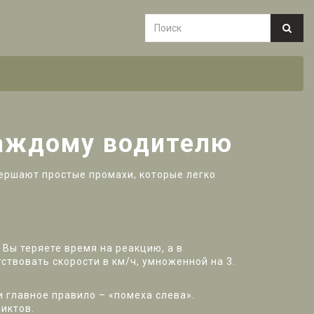
каждому водителю
вершают простые промахи, которые легко
 Вы теряете время на реакцию, а в
ствовать скорости в км/ч, умноженной на 3.
ии главное правило – «помеха слева».
иктов.