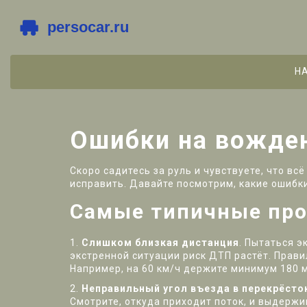
Н
Ошибки на вожде
Скоро садитесь за руль и чувствуете, что в
исправить. Давайте посмотрим, какие ошибки
Самые типичные про
1.
Слишком близкая дистанция
. Пытаться э
экстренной ситуации риск ДТП растёт. Прави
Например, на 60 км/ч держите минимум 180 
2.
Неправильный угол въезда в перекрёсто
Смотрите, откуда приходит поток, и выдерж