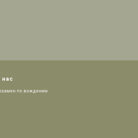
 нас
кзамен по вождению