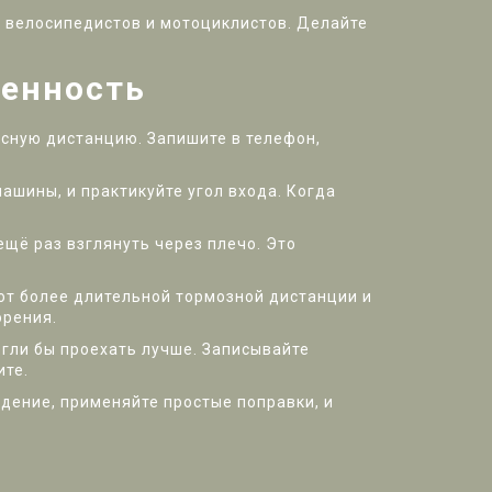
ь велосипедистов и мотоциклистов. Делайте
ренность
асную дистанцию. Запишите в телефон,
ашины, и практикуйте угол входа. Когда
ещё раз взглянуть через плечо. Это
ют более длительной тормозной дистанции и
орения.
огли бы проехать лучше. Записывайте
ите.
ждение, применяйте простые поправки, и