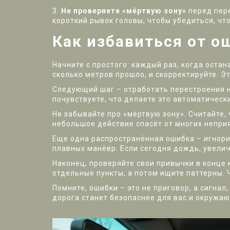
3.
Не проверяете «мёртвую зону»
перед пере
короткий рывок головы, чтобы убедиться, что
Как избавиться от о
Начните с простого: каждый раз, когда оста
сколько метров прошло, и скорректируйте. Эт
Следующий шаг – отработать перестроения на
почувствуете, что делаете это автоматически
Не забывайте про «мёртвую зону». Считайте,
небольшое действие спасёт от многих непри
Еще одна распространённая ошибка – игнори
плавных манёвр. Если сегодня дождь, увелич
Наконец, проверяйте свои привычки в конце 
отдельные пункты, а потом ищите паттерны. 
Помните, ошибки – это не приговор, а сигна
дорога станет безопаснее для вас и окружа