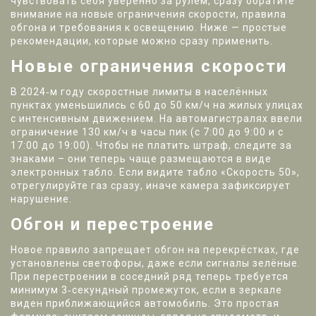
чувствовать себя уверенно за рулём, сразу обратите
внимание на новые ограничения скорости, правила
обгона и требования к освещению. Ниже — простые
рекомендации, которые можно сразу применить.
Новые ограничения скорости
В 2024‑м году скоростные лимиты в населённых
пунктах уменьшились с 60 до 50 км/ч на жилых улицах
с интенсивным движением. На автомагистралях ввели
ограничение 130 км/ч в часы пик (с 7:00 до 9:00 и с
17:00 до 19:00). Чтобы не платить штраф, следите за
знаками – они теперь чаще размещаются в виде
электронных табло. Если видите табло «Скорость 50»,
отрегулируйте газ сразу, иначе камера зафиксирует
нарушение.
Обгон и перестроение
Новое правило запрещает обгон на перекрёстках, где
установлены светофоры, даже если сигналы зелёные.
При перестроении в соседний ряд теперь требуется
минимум 3‑секундный промежуток, если в зеркале
виден приближающийся автомобиль. Это простая