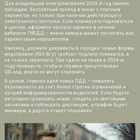
Для владельцев электромобилей 2024‑й год принес
субсидию: бесплатный проезд в зонах с платным
паркингом, но только при наличии действующего
электронного пропуска. Если планируете парковаться
в центре, оформите пропуск заранее в личном
кабинете ГИБДД – иначе камера может посчитать вас
паркинговым нарушителем.
Наконец, держите документы в порядке: новые формы
медсправки (003‑В/у) требуют подписи психиатра, а
не только терапевта. При сдаче на права в 2024‑м
году проверьте, чтобы в справке присутствовал
QR‑код, иначе её могут отклонить.
В целом, главная идея новых ПДД – повысить
безопасность за счёт более строгих ограничений и
лучшей информированности водителей. Если будете
регулярно проверять знаки, следить за световыми
сигналами и соблюдать дистанцию, штрафов будет
минимум, а дорога станет спокойнее.