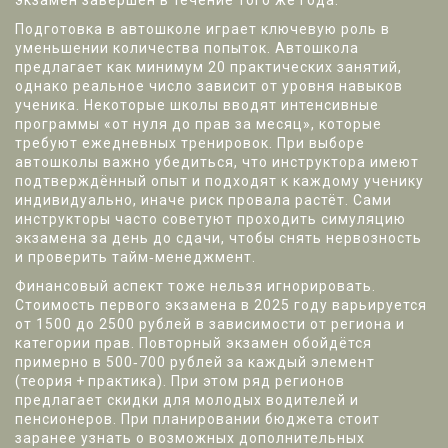
экзамен завершён в течение того же года.
Подготовка в автошколе играет ключевую роль в
уменьшении количества попыток. Автошкола
предлагает как минимум 20 практических занятий,
однако реальное число зависит от уровня навыков
ученика. Некоторые школы вводят интенсивные
программы «от нуля до прав за месяц», которые
требуют ежедневных тренировок. При выборе
автошколы важно убедиться, что инструктора имеют
подтверждённый опыт и подходят к каждому ученику
индивидуально, иначе риск провала растёт. Сами
инструкторы часто советуют проходить симуляцию
экзамена за день до сдачи, чтобы снять нервозность
и проверить тайм‑менеджмент.
Финансовый аспект тоже нельзя игнорировать.
Стоимость первого экзамена в 2025 году варьируется
от 1500 до 2500 рублей в зависимости от региона и
категории прав. Повторный экзамен обойдётся
примерно в 500‑700 рублей за каждый элемент
(теория + практика). При этом ряд регионов
предлагает скидки для молодых водителей и
пенсионеров. При планировании бюджета стоит
заранее узнать о возможных дополнительных