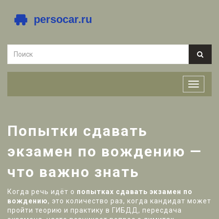
Попытки сдавать
экзамен по вождению —
что важно знать
Когда речь идёт о
попытках сдавать экзамен по
вождению
,
это количество раз, когда кандидат может
пройти теорию и практику в ГИБДД
,
пересдача