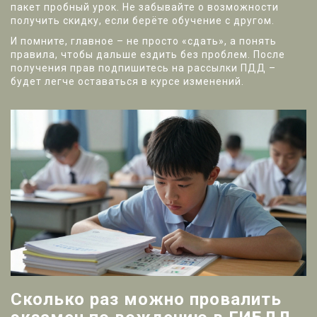
пакет пробный урок. Не забывайте о возможности
получить скидку, если берёте обучение с другом.
И помните, главное – не просто «сдать», а понять
правила, чтобы дальше ездить без проблем. После
получения прав подпишитесь на рассылки ПДД –
будет легче оставаться в курсе изменений.
Сколько раз можно провалить