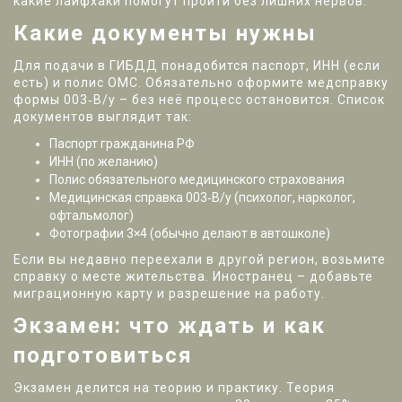
какие лайфхаки помогут пройти без лишних нервов.
Какие документы нужны
Для подачи в ГИБДД понадобится паспорт, ИНН (если
есть) и полис ОМС. Обязательно оформите медсправку
формы 003‑В/у – без неё процесс остановится. Список
документов выглядит так:
Паспорт гражданина РФ
ИНН (по желанию)
Полис обязательного медицинского страхования
Медицинская справка 003‑В/у (психолог, нарколог,
офтальмолог)
Фотографии 3×4 (обычно делают в автошколе)
Если вы недавно переехали в другой регион, возьмите
справку о месте жительства. Иностранец – добавьте
миграционную карту и разрешение на работу.
Экзамен: что ждать и как
подготовиться
Экзамен делится на теорию и практику. Теория