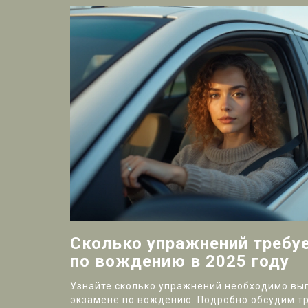
Сколько упражнений требуе
по вождению в 2025 году
Узнайте сколько упражнений необходимо вы
экзамене по вождению. Подробно обсудим т