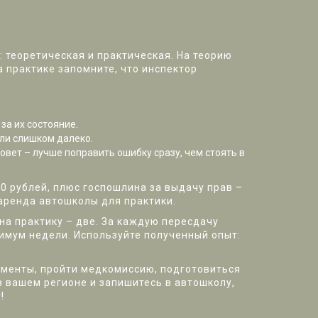
: теоретическая и практическая. На теорию
 практике запомните, что инспектор
за их состояние.
ли слишком далеко.
овет – лучше поправить ошибку сразу, чем стоять в
0 рублей, плюс гос­пошлина за выдачу прав –
 аренда автошколы для практики.
 на практику – две. За каждую пересдачу
имум недели. Используйте полученный опыт:
кументы, пройти медкомиссию, подготовиться
в вашем регионе и запишитесь в автошколу,
!