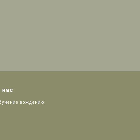
 нас
бучение вождению