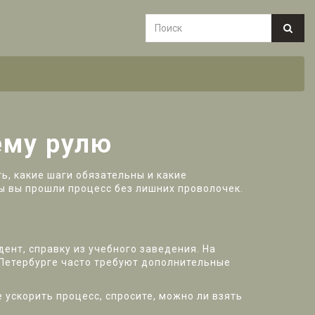
ему рулю
ть, какие шаги обязательны и какие
ы вы прошли процесс без лишних проволочек.
дент, справку из учебного заведения. На
В Петербурге часто требуют дополнительные
е ускорить процесс, спросите, можно ли взять