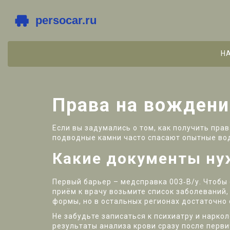
Н
Права на вождени
Если вы задумались о том, как получить прав
подводные камни часто спасают опытные вод
Какие документы н
Первый барьер – медсправка 003‑В/у. Чтобы
приём к врачу возьмите список заболеваний,
формы, но в остальных регионах достаточно 
Не забудьте записаться к психиатру и наркол
результаты анализа крови сразу после перви