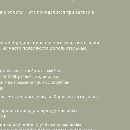
ие оплаты – это понадобится при записи в
менам. Средняя цена полного курса категории
же, но часто появляются дополнительные
ь вам шанс отработать ошибки.
00‑3 000 рублей за один заезд.
ногда в размере 1 500‑2 500 рублей.
ей.
лько – отдельные услуги. Хорошие автошколы
 пробных заезда и аренду машины в
ежи.
блей на обучение. С учётом возможных