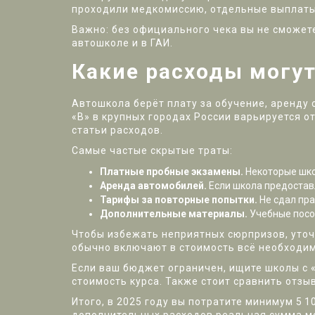
проходили медкомиссию, отдельные выплаты 
Важно: без официального чека вы не сможете
автошколе и в ГАИ.
Какие расходы могут
Автошкола берёт плату за обучение, аренду 
«B» в крупных городах России варьируется от
статьи расходов.
Самые частые скрытые траты:
Платные пробные экзамены.
Некоторые шко
Аренда автомобилей.
Если школа предоставл
Тарифы за повторные попытки.
Не сдал пра
Дополнительные материалы.
Учебные пособ
Чтобы избежать неприятных сюрпризов, уточн
обычно включают в стоимость всё необходим
Если ваш бюджет ограничен, ищите школы с 
стоимость курса. Также стоит сравнить отзы
Итого, в 2025 году вы потратите минимум 5 1