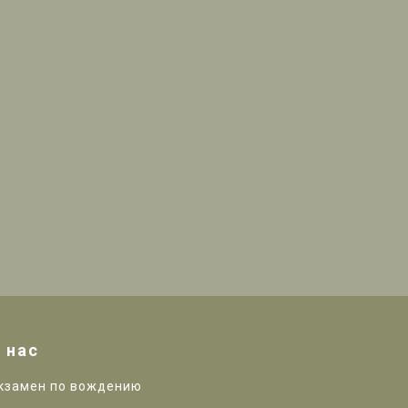
 нас
кзамен по вождению