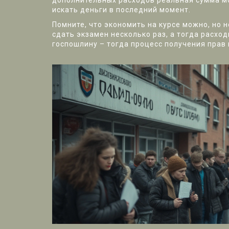
дополнительных расходов реальная сумма мо
искать деньги в последний момент.
Помните, что экономить на курсе можно, но 
сдать экзамен несколько раз, а тогда расхо
госпошлину – тогда процесс получения прав 