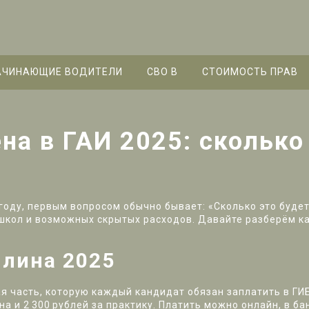
АЧИНАЮЩИЕ ВОДИТЕЛИ
СВО B
СТОИМОСТЬ ПРАВ
на в ГАИ 2025: сколько
году, первым вопросом обычно бывает: «Сколько это будет
школ и возможных скрытых расходов. Давайте разберём каж
лина 2025
я часть, которую каждый кандидат обязан заплатить в ГИБ
на и 2 300 рублей за практику. Платить можно онлайн, в ба