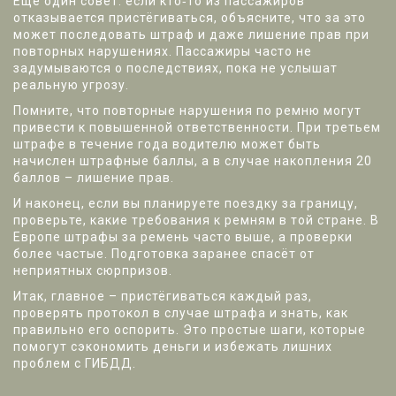
Ещё один совет: если кто‑то из пассажиров
отказывается пристёгиваться, объясните, что за это
может последовать штраф и даже лишение прав при
повторных нарушениях. Пассажиры часто не
задумываются о последствиях, пока не услышат
реальную угрозу.
Помните, что повторные нарушения по ремню могут
привести к повышенной ответственности. При третьем
штрафе в течение года водителю может быть
начислен штрафные баллы, а в случае накопления 20
баллов – лишение прав.
И наконец, если вы планируете поездку за границу,
проверьте, какие требования к ремням в той стране. В
Европе штрафы за ремень часто выше, а проверки
более частые. Подготовка заранее спасёт от
неприятных сюрпризов.
Итак, главное – пристёгиваться каждый раз,
проверять протокол в случае штрафа и знать, как
правильно его оспорить. Это простые шаги, которые
помогут сэкономить деньги и избежать лишних
проблем с ГИБДД.