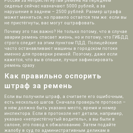
России за непристегнутый ремень на переднем
сиденье сейчас назначают 5000 рублей, а за
нарушение в заднем – 2500 рублей. Размер штрафа
может меняться, но правило остаётся тем же: если вы
не пристёгнуты, вас могут оштрафовать.
Почему это так важно? Не только потому, что в случае
аварии ремень спасает жизнь, но и потому, что ГИБДД
строго следит за этим пунктом ПДД. Полицейские
часто останавливают машины в городском потоке
именно для проверки ремней. Поэтому, даже если
кажется, что вы в спешке, лучше зафиксировать
ремень сразу.
Как правильно оспорить
штраф за ремень
Если вы получили штраф, а считаете его ошибочным,
есть несколько шагов. Сначала проверьте протокол –
в нём должно быть указано место, время и номер
инспектора. Если в протоколе нет детали, например,
указано «непристёгнутый водитель», а вы были в
салоне, это повод к обжалованию. Затем подайте
жалобу в суд по административным деликам в