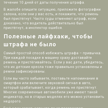
течение 10 дней от даты получения штрафа.
В жалобе опишите ситуацию, приложите фотографии
салона, если они у вас есть, и покажите, что ремень
был пристёгнут. Часто суды отменяют штраф, если
доказано, что водитель действительно был
пристёгнут, а инспектор ошибся.
Полезные лайфхаки, чтобы
штрафа не было
Самый простой способ избежать штрафа – привычка.
При каждой посадке в машину сразу доставайте
ремень и пристёгивайтесь. Если у вас дети, убедитесь,
что их детские кресла тоже правильно установлены и
ремни зафиксированы.
Если вы часто забываете, поставьте напоминание в
смартфон или включите звуковой сигнал в авто,
который срабатывает, когда ремень не пристёгнут.
Многие современные автомобили уже имеют такой
индикатор, но в старых моделях его можно установить
недорого.