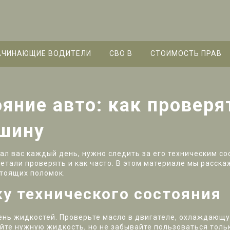
АЧИНАЮЩИЕ ВОДИТЕЛИ
СВО B
СТОИМОСТЬ ПРАВ
яние авто: как проверя
шину
ал вас каждый день, нужно следить за его техническим со
етали проверять и как часто. В этом материале мы расска
стоящих поломок.
ку технического состояния
овень жидкостей. Проверьте масло в двигателе, охлаждающ
ейте нужную жидкость, но не забывайте пользоваться тол