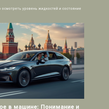
о осмотреть уровень жидкостей и состояние
ое в машине: Понимание и