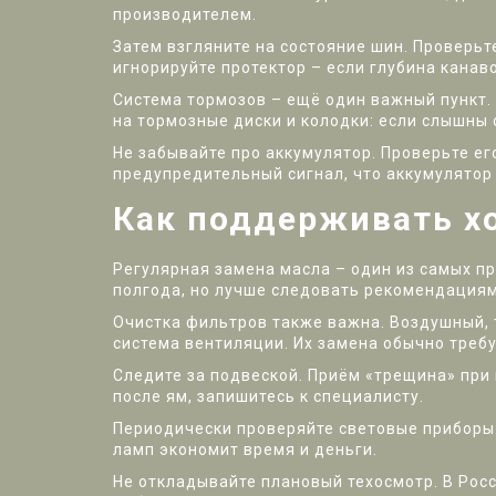
производителем.
Затем взгляните на состояние шин. Проверьт
игнорируйте протектор – если глубина канав
Система тормозов – ещё один важный пункт.
на тормозные диски и колодки: если слышны 
Не забывайте про аккумулятор. Проверьте ег
предупредительный сигнал, что аккумулятор
Как поддерживать х
Регулярная замена масла – один из самых пр
полгода, но лучше следовать рекомендациям
Очистка фильтров также важна. Воздушный, 
система вентиляции. Их замена обычно требуе
Следите за подвеской. Приём «трещина» при 
после ям, запишитесь к специалисту.
Периодически проверяйте световые приборы.
ламп экономит время и деньги.
Не откладывайте плановый техосмотр. В Росс