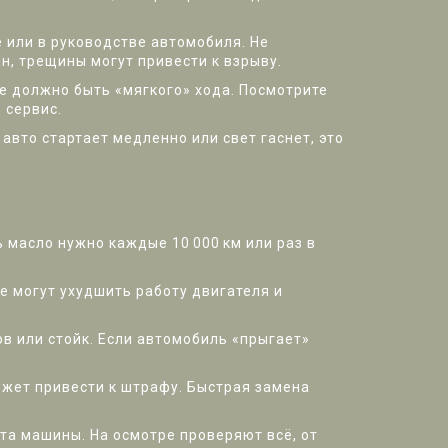
 или в руководстве автомобиля. Не
н, трещины могут привести к взрыву.
е должно быть «мягкого» хода. Посмотрите
 сервис.
авто стартает медленно или свет гаснет, это
 масло нужно каждые 10 000 км или раз в
 могут ухудшить работу двигателя и
в или стойк. Если автомобиль «прыгает»
ожет привести к штрафу. Быстрая замена
та машины. На осмотре проверяют всё, от