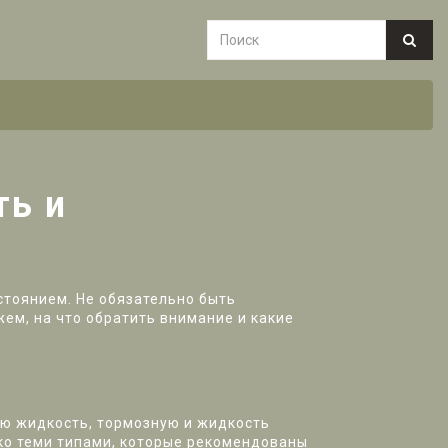
ть и
стоянием. Не обязательно быть
жем, на что обратить внимание и какие
ую жидкость, тормозную и жидкость
ько теми типами, которые рекомендованы