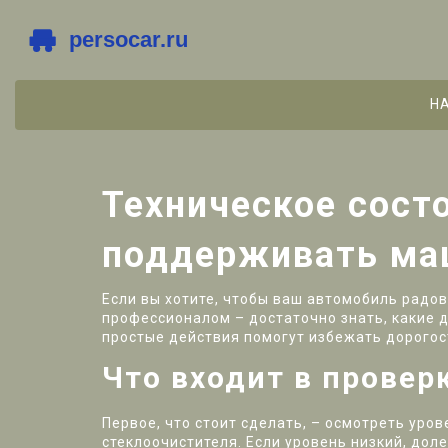
Н
Техническое состо
поддерживать ма
Если вы хотите, чтобы ваш автомобиль радов
профессионалом – достаточно знать, какие д
простые действия помогут избежать дорого
Что входит в провер
Первое, что стоит сделать, – осмотреть ур
стеклоочистителя. Если уровень низкий, дол