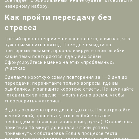
совпадает с официальным, иначе будете готовиться к
неверному набору.
Как пройти пересдачу без
стресса
Третий провал теории – не конец света, а сигнал, что
нужно изменить подход. Прежде чем идти на
повторный экзамен, проанализируйте свои ошибки:
какие темы повторяются, где у вас слёзы.
Сфокусируйтесь именно на этих «проблемных»
участках.
Сделайте короткую схему повторения за 1–2 дня до
пересдачи: перечитайте только вопросы, где вы
ошибались, и запишите короткие ответы. Не начинайте
готовиться за неделю – мозгу нужно время, чтобы
«переварить» материал.
В день экзамена приходите отдыхать. Позавтракайте
лёгкой едой, проверьте, что с собой есть всё
необходимое (паспорт, заявление, ручка). Старайтесь
прийти за 15 минут до начала, чтобы успеть
привыкнуть к обстановке.Если в процессе теста