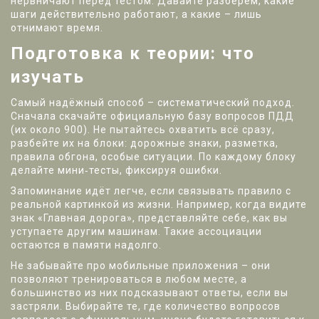
нервничают перед тестом. Давайте разберём, какие
шаги действительно работают, а какие – лишь
отнимают время.
Подготовка к теории: что
изучать
Самый надёжный способ – систематический подход.
Сначала скачайте официальную базу вопросов ПДД
(их около 900). Не пытайтесь охватить всё сразу,
разбейте их на блоки: дорожные знаки, разметка,
правила обгона, особые ситуации. По каждому блоку
делайте мини‑тесты, фиксируя ошибки.
Запоминание идёт легче, если связывать правило с
реальной картинкой из жизни. Например, когда видите
знак «Главная дорога», представляйте себе, как вы
уступаете другим машинам. Такие ассоциации
остаются в памяти надолго.
Не забывайте про мобильные приложения – они
позволяют тренироваться в любом месте, а
большинство из них подсказывают ответы, если вы
застряли. Выбирайте те, где количество вопросов