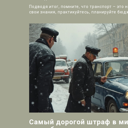
Подводя итог, помните, что транспорт – это
свои знания, практикуйтесь, планируйте бюд
Самый дорогой штраф в ми