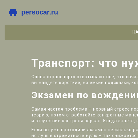
Н
Транспорт: что н
Слова «транспорт» охватывают всё, что связ
вы найдете короткие, но ёмкие подсказки, к
Экзамен по вождени
Самая частая проблема – нервный стресс пер
теорию, потом отработайте конкретные манё
и отсутствие контроля зеркал. Когда знаете,
Если вы уже проходили экзамен несколько ра
но лучше стремиться к нулю – так снижается