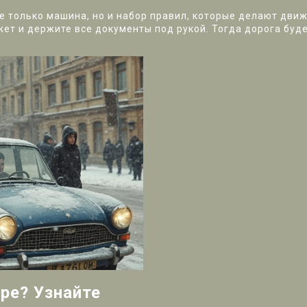
 не только машина, но и набор правил, которые делают дв
жет и держите все документы под рукой. Тогда дорога буд
ре? Узнайте