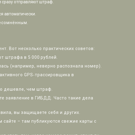
и сразу отправляют штраф.
ся автоматически.
несомнённым.
нт. Вот несколько практических советов:
т штрафа в 5 000 рублей.
ась (например, неверно распознала номер).
е активного GPS‑трассировщика в
то дешевле, чем штраф.
те заявление в ГИБДД. Часто такие дела
вила, вы защищаете себя и других.
м сайте – там публикуются свежие карты с