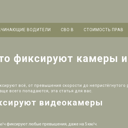
АЧИНАЮЩИЕ ВОДИТЕЛИ
СВО B
СТОИМОСТЬ ПРАВ
то фиксируют камеры и 
ксируют всё, от превышения скорости до непристёгнутого
чаще всего попадаются, эта статья для вас.
ксируют видеокамеры
км/ч фиксируют любые превышения, даже на 5 км/ч.