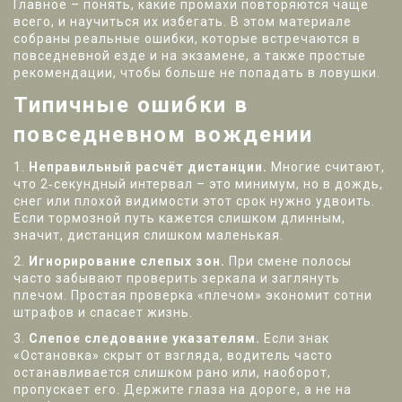
Главное – понять, какие промахи повторяются чаще
всего, и научиться их избегать. В этом материале
собраны реальные ошибки, которые встречаются в
повседневной езде и на экзамене, а также простые
рекомендации, чтобы больше не попадать в ловушки.
Типичные ошибки в
повседневном вождении
1.
Неправильный расчёт дистанции.
Многие считают,
что 2‑секундный интервал – это минимум, но в дождь,
снег или плохой видимости этот срок нужно удвоить.
Если тормозной путь кажется слишком длинным,
значит, дистанция слишком маленькая.
2.
Игнорирование слепых зон.
При смене полосы
часто забывают проверить зеркала и заглянуть
плечом. Простая проверка «плечом» экономит сотни
штрафов и спасает жизнь.
3.
Слепое следование указателям.
Если знак
«Остановка» скрыт от взгляда, водитель часто
останавливается слишком рано или, наоборот,
пропускает его. Держите глаза на дороге, а не на