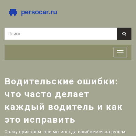
Водительские ошибки:
что часто делает
каждый водитель и как
это исправить
Сразу признаём: все мы иногда ошибаемся за рулём.