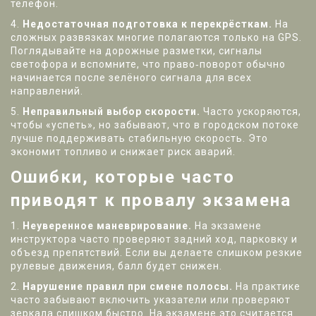
телефон.
4.
Недостаточная подготовка к перекрёсткам.
На
сложных развязках многие полагаются только на GPS.
Поглядывайте на дорожные разметки, сигналы
светофора и вспомните, что право‑поворот обычно
начинается после зелёного сигнала для всех
направлений.
5.
Неправильный выбор скорости.
Часто ускоряются,
чтобы «успеть», но забывают, что в городском потоке
лучше поддерживать стабильную скорость. Это
экономит топливо и снижает риск аварий.
Ошибки, которые часто
приводят к провалу экзамена
1.
Неуверенное маневрирование.
На экзамене
инструктора часто проверяют задний ход, парковку и
объезд препятствий. Если вы делаете слишком резкие
рулевые движения, балл будет снижен.
2.
Нарушение правил при смене полосы.
На практике
часто забывают включить указатели или проверяют
зеркала слишком быстро. На экзамене это считается