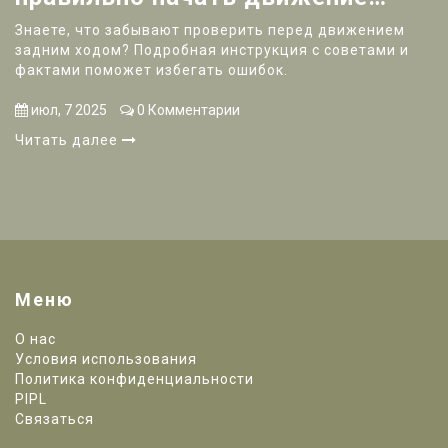
задним ходом на автомобиле
Знаете, что забывают проверить перед движением
задним ходом? Подробная инструкция с советами и
фактами поможет избегать ошибок.
июл, 7 2025
0 Комментарии
Читать далее
Меню
О нас
Условия использования
Политика конфиденциальности
PIPL
Связаться