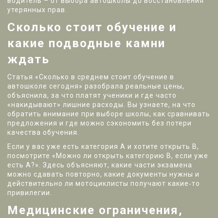
водитель – от выбора автошколы до восстановления
утерянных прав.
Сколько стоит обучение и
какие подводные камни
ждать
Статья «Сколько в среднем стоит обучение в
автошколе сегодня» разобрала реальные цены,
объяснила, за что платят ученики и где часто
«накидывают» лишние расходы. Вы узнаете, на что
обратить внимание при выборе школы, как сравнивать
предложения и где можно сэкономить без потери
качества обучения.
Если у вас уже есть категория A и хотите открыть B,
посмотрите «Можно ли открыть категорию B, если уже
есть A?». Здесь объясняют, какие части экзамена
можно сдавать повторно, какие документы нужны и
действительно ли мотоциклисты получают какие‑то
привилегии.
Медицинские ограничения,