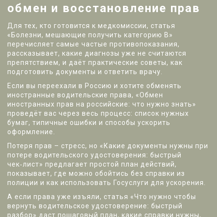
обмен и восстановление прав
Для тех, кто готовится к медкомиссии, статья
«Болезни, мешающие получить категорию В»
перечисляет самые частые противопоказания,
рассказывает, какие диагнозы уже не считаются
препятствием, и даёт практические советы, как
подготовить документы и ответить врачу.
Если вы переехали в Россию и хотите обменять
иностранные водительские права, «Обмен
иностранных прав на российские: что нужно знать»
проведёт вас через весь процесс: список нужных
бумаг, типичные ошибки и способы ускорить
оформление.
Потеря прав – стресс, но «Какие документы нужны при
потере водительского удостоверения: быстрый
чек‑лист» предлагает простой план действий,
показывает, где можно обойтись без справки из
полиции и как использовать Госуслуги для ускорения.
А если права уже изъяли, статья «Что нужно чтобы
вернуть водительское удостоверение: быстрый
разбор» даст пошаговый план, какие справки нужны,