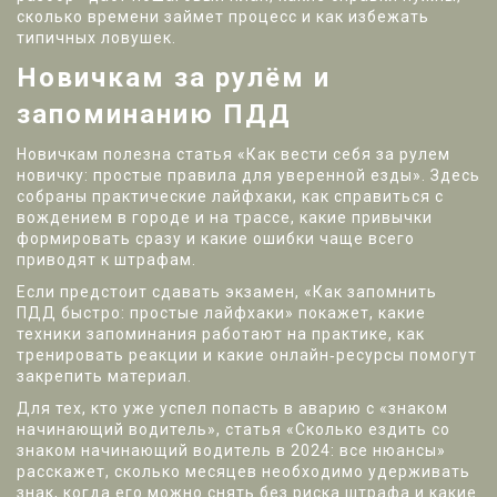
сколько времени займет процесс и как избежать
типичных ловушек.
Новичкам за рулём и
запоминанию ПДД
Новичкам полезна статья «Как вести себя за рулем
новичку: простые правила для уверенной езды». Здесь
собраны практические лайфхаки, как справиться с
вождением в городе и на трассе, какие привычки
формировать сразу и какие ошибки чаще всего
приводят к штрафам.
Если предстоит сдавать экзамен, «Как запомнить
ПДД быстро: простые лайфхаки» покажет, какие
техники запоминания работают на практике, как
тренировать реакции и какие онлайн‑ресурсы помогут
закрепить материал.
Для тех, кто уже успел попасть в аварию с «знаком
начинающий водитель», статья «Сколько ездить со
знаком начинающий водитель в 2024: все нюансы»
расскажет, сколько месяцев необходимо удерживать
знак, когда его можно снять без риска штрафа и какие