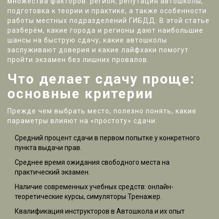
множества факторов: регион, репутация автошколы,
подготовка к теории и практике, а также особенности
работы местных подразделений ГИБДД. В этой статье
разберём, какие города и регионы дают наибольшие
шансы на быструю сдачу, какие автошколы
заслуживают доверия и какие лайфхаки помогут
пройти экзамен без лишних провалов.
Что делает сдачу проще:
основные критерии
Прежде чем выбрать место, полезно понять, какие
параметры влияют на «простоту» сдачи:
Средний процент сдачи в первом попытке у конкретного
пункта выдачи прав.
Среднее время ожидания свободного места на
практический экзамен.
Наличие современных учебных средств: онлайн-
теоретические курсы, симуляторы
Тренажер
.
Квалификация инструкторов в
Автошкола
и их опыт