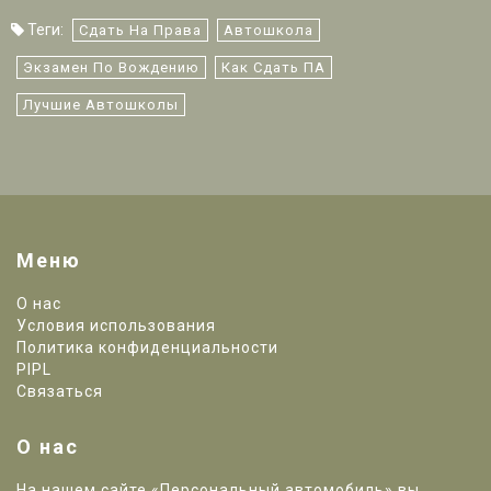
Теги:
Сдать На Права
Автошкола
Экзамен По Вождению
Как Сдать ПА
Лучшие Автошколы
Меню
О нас
Условия использования
Политика конфиденциальности
PIPL
Связаться
О нас
На нашем сайте «Персональный автомобиль» вы