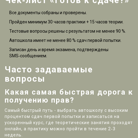
Чек‑лист «Готов к сдаче?»
Все документы собраны и проверены.
Пройден минимум 30 часов практики + 15 часов теории.
Тестовые вопросы решены с результатом не менее 90 %.
Автошкола имеет не менее 80 % сдач первой попытки.
Записан день и время экзамена, подтверждены
SMS‑сообщением.
Часто задаваемые
вопросы
Какая самая быстрая дорога к
получению прав?
Самый быстрый путь - выбрать автошколу с высоким
процентом сдач первой попытки и записаться на
ускоренный курс, где теоретические занятия проходят
онлайн, а практику можно пройти в течение 2‑3
недель.