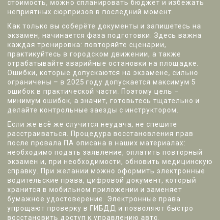
стоимость, можно спланировать бюджет и избежать
неприятных сюрпризов в последний момент.
Как только вы соберёте документы и запишетесь на
экзамен, начинается фаза подготовки. Здесь важна
каждая тренировка: повторяйте сценарии,
практикуйтесь в городском движении, а также
отрабатывайте аварийные остановки на площадке.
Ошибки, которые допускаются на экзамене, сильно
ограничены – в 2025 году допускается максимум 5
ошибок в практической части. Поэтому цель –
минимум ошибок, а значит, готовьтесь тщательно и
делайте контрольные заезды с инструктором.
Если же всё же случится неудача, не спешите
расстраиваться. Процедура восстановления прав
после провала ПА описана в наших материалах:
необходимо подать заявление, оплатить повторный
экзамен и, при необходимости, обновить медицинскую
справку. При желании можно оформить
электронные
водительские права
,
цифровой документ, который
хранится в мобильном приложении и заменяет
бумажное удостоверение
. Электронные права
упрощают проверку в ГИБДД и позволяют быстро
восстановить доступ к управлению авто.