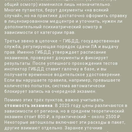
общий осмотр) изменился лишь незначительно.
Многие путаются, берут документы «на всякий
случай», но на практике достаточно оформить справку
в лицензированном медцентре и уточнить, нужен ли
дополнительный психиатрический осмотр в
зависимости от категории прав.
Третье звено в цепочке –
ГИБДД
,
государственная
служба, регулирующая порядок сдачи ПА и выдачу
прав
. Именно ГИБДД утверждает расписание
экзаменов, проверяет документы и фиксирует
результаты. После успешного прохождения тестов
инспектор ГИБДД ставит галочку в базе, и вы
получаете временное водительское удостоверение.
Если вы нарушаете правила, например, превышаете
количество попыток, система автоматически
блокирует запись на очередной экзамен.
Помимо этих трёх пунктов, важно учитывать
стоимость экзамена
. В 2025 году цены различаются в
зависимости от региона, но в среднем теоретический
экзамен стоит 800 ₽, а практический – около 2500 ₽.
Некоторые автошколы включают эти расходы в пакет,
другие взимают отдельно. Заранее уточнив