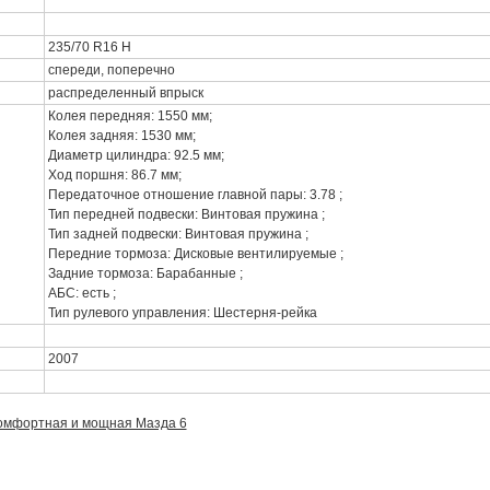
235/70 R16 H
спереди, поперечно
распределенный впрыск
Колея передняя: 1550 мм;
Колея задняя: 1530 мм;
Диаметр цилиндра: 92.5 мм;
Ход поршня: 86.7 мм;
Передаточное отношение главной пары: 3.78 ;
Тип передней подвески: Винтовая пружина ;
Тип задней подвески: Винтовая пружина ;
Передние тормоза: Дисковые вентилируемые ;
Задние тормоза: Барабанные ;
АБС: есть ;
Тип рулевого управления: Шестерня-рейка
2007
омфортная и мощная Мазда 6