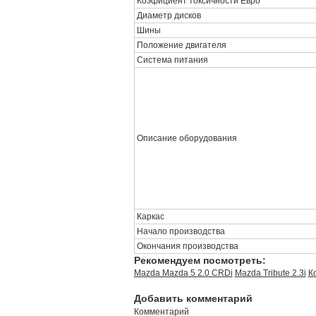
Коэфициент токсичности Евро
Диаметр дисков
Шины
Положение двигателя
Система питания
Описание оборудования
Каркас
Начало производства
Окончания производства
Рекомендуем посмотреть:
Mazda Mazda 5 2.0 CRDi
Mazda Tribute 2.3i
К
Добавить комментарий
Комментарий