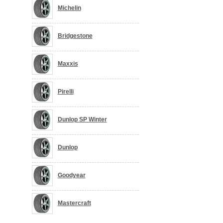
Michelin
Bridgestone
Maxxis
Pirelli
Dunlop SP Winter
Dunlop
Goodyear
Mastercraft