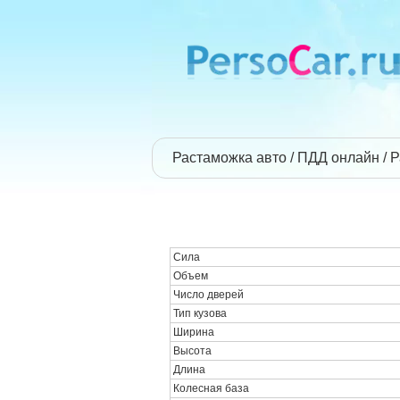
Растаможка авто
ПДД онлайн
Р
Сила
Объем
Число дверей
Тип кузова
Ширина
Высота
Длина
Колесная база