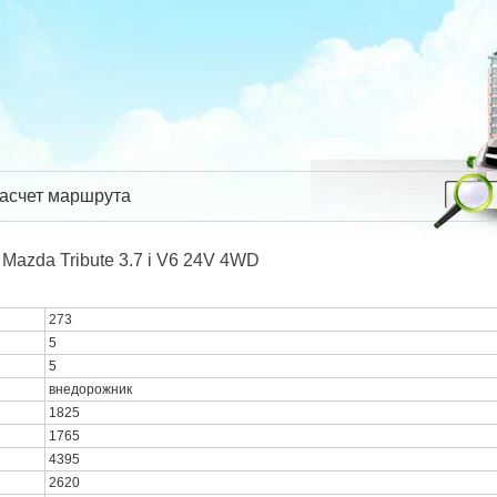
асчет маршрута
Mazda Tribute 3.7 i V6 24V 4WD
273
5
5
внедорожник
1825
1765
4395
2620