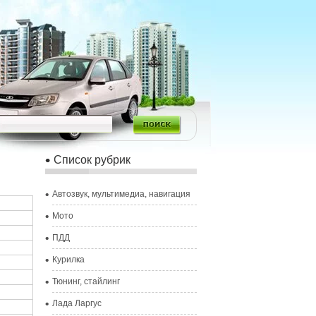
Список рубрик
Автозвук, мультимедиа, навигация
Мото
ПДД
Курилка
Тюнинг, стайлинг
Лада Ларгус