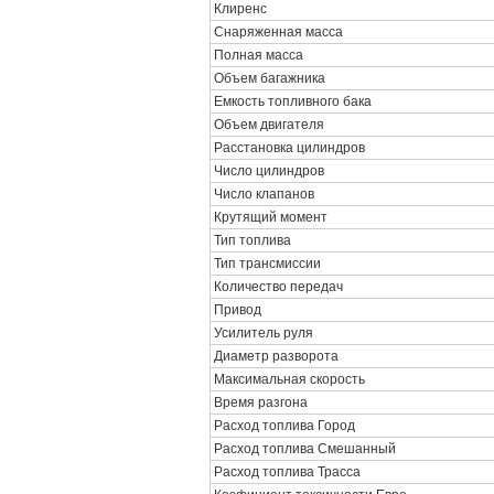
Клиренс
Снаряженная масса
Полная масса
Объем багажника
Емкость топливного бака
Объем двигателя
Расстановка цилиндров
Число цилиндров
Число клапанов
Крутящий момент
Тип топлива
Тип трансмиссии
Количество передач
Привод
Усилитель руля
Диаметр разворота
Максимальная скорость
Время разгона
Расход топлива Город
Расход топлива Смешанный
Расход топлива Трасса