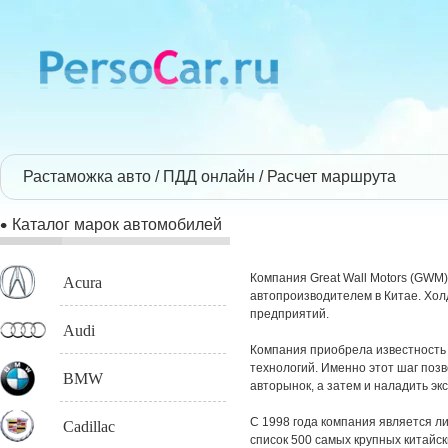
Растаможка авто
ПДД онлайн
Расчет маршрута
Каталог марок автомобилей
Компания Great Wall Motors (GWM
Acura
автопроизводителем в Китае. Холд
предприятий.
Audi
Компания приобрела известность 
технологий. Именно этот шаг позв
BMW
авторынок, а затем и наладить экс
С 1998 года компания является л
Cadillac
список 500 самых крупных китайс