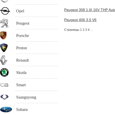
Peugeot 308 1.6I 16V THP Aut
Opel
Peugeot 406 3.0 V6
Peugeot
Страницы
1
2 3 4 ...
Porsche
Proton
Renault
Skoda
Smart
Ssanguyong
Subaru