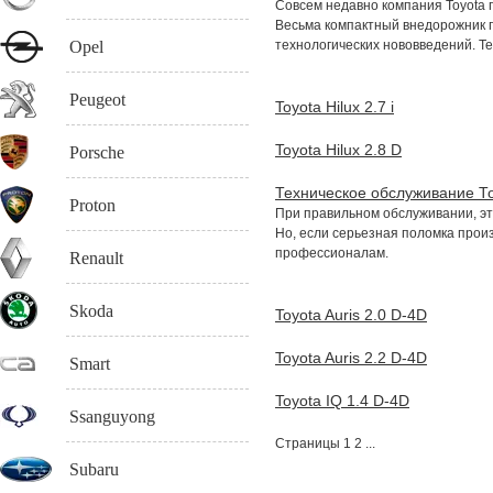
Совсем недавно компания Toyota
Весьма компактный внедорожник 
Opel
технологических нововведений. Те
Peugeot
Toyota Hilux 2.7 i
Toyota Hilux 2.8 D
Porsche
Техническое обслуживание Т
Proton
При правильном обслуживании, эт
Но, если серьезная поломка прои
профессионалам.
Renault
Skoda
Toyota Auris 2.0 D-4D
Toyota Auris 2.2 D-4D
Smart
Toyota IQ 1.4 D-4D
Ssanguyong
Страницы
1
2 ...
Subaru