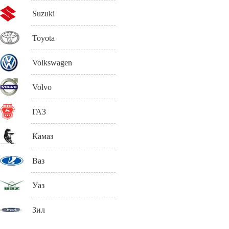
Suzuki
Toyota
Volkswagen
Volvo
ГАЗ
Камаз
Ваз
Уаз
Зил